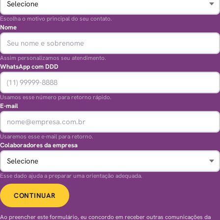
Escolha o motivo principal do seu contato.
Nome
Assim personalizamos seu atendimento.
WhatsApp com DDD
Usamos esse número para retorno rápido.
E-mail
Usaremos esse e-mail para retorno.
Colaboradores da empresa
Esse dado ajuda a preparar uma orientação adequada.
CONTINUAR
Ao preencher este formulário, eu concordo em receber outras comunicações da