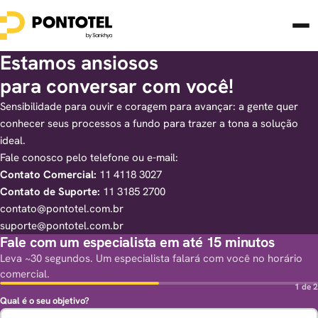
Estamos ansiosos
para conversar com você!
Sensibilidade para ouvir e coragem para avançar: a gente quer
conhecer seus processos a fundo para trazer a tona a solução
ideal.
Fale conosco pelo telefone ou e-mail:
Contato Comercial:
11 4118 3027
Contato de Suporte:
11 3185 2700
contato@pontotel.com.br
suporte@pontotel.com.br
Fale com um especialista em até 15 minutos
Leva ~30 segundos. Um especialista falará com você no horário
comercial.
1 de 2
Qual é o seu objetivo?