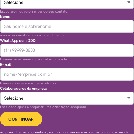
Escolha o motivo principal do seu contato.
Nome
Assim personalizamos seu atendimento.
WhatsApp com DDD
Usamos esse número para retorno rápido.
E-mail
Usaremos esse e-mail para retorno.
Colaboradores da empresa
Esse dado ajuda a preparar uma orientação adequada.
CONTINUAR
Ao preencher este formulário, eu concordo em receber outras comunicações da