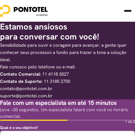
Estamos ansiosos
para conversar com você!
Sensibilidade para ouvir e coragem para avançar: a gente quer
conhecer seus processos a fundo para trazer a tona a solução
ideal.
Fale conosco pelo telefone ou e-mail:
Contato Comercial:
11 4118 3027
Contato de Suporte:
11 3185 2700
contato@pontotel.com.br
suporte@pontotel.com.br
Fale com um especialista em até 15 minutos
Leva ~30 segundos. Um especialista falará com você no horário
comercial.
1 de 2
Qual é o seu objetivo?