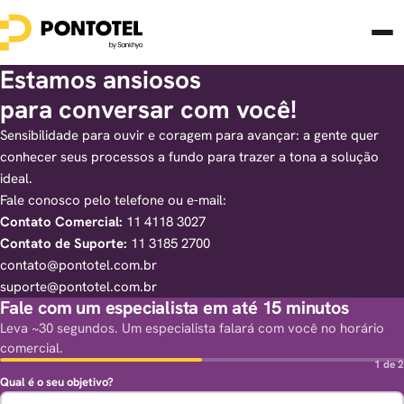
Estamos ansiosos
para conversar com você!
Sensibilidade para ouvir e coragem para avançar: a gente quer
conhecer seus processos a fundo para trazer a tona a solução
ideal.
Fale conosco pelo telefone ou e-mail:
Contato Comercial:
11 4118 3027
Contato de Suporte:
11 3185 2700
contato@pontotel.com.br
suporte@pontotel.com.br
Fale com um especialista em até 15 minutos
Leva ~30 segundos. Um especialista falará com você no horário
comercial.
1 de 2
Qual é o seu objetivo?