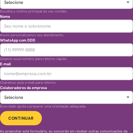
Escolha o motivo principal do seu contato.
Nome
Assim personalizamos seu atendimento.
WhatsApp com DDD
Usamos esse número para retorno rápido.
E-mail
Usaremos esse e-mail para retorno.
Colaboradores da empresa
Esse dado ajuda a preparar uma orientação adequada.
CONTINUAR
Ao preencher este formulário, eu concordo em receber outras comunicações da