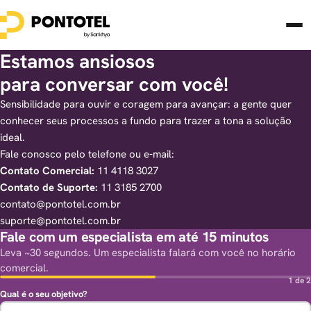
Estamos ansiosos
para conversar com você!
Sensibilidade para ouvir e coragem para avançar: a gente quer
conhecer seus processos a fundo para trazer a tona a solução
ideal.
Fale conosco pelo telefone ou e-mail:
Contato Comercial:
11 4118 3027
Contato de Suporte:
11 3185 2700
contato@pontotel.com.br
suporte@pontotel.com.br
Fale com um especialista em até 15 minutos
Leva ~30 segundos. Um especialista falará com você no horário
comercial.
1 de 2
Qual é o seu objetivo?