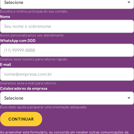
Escolha o motivo principal do seu contato.
Nome
Assim personalizamos seu atendimento.
WhatsApp com DDD
Usamos esse número para retorno rápido.
E-mail
Usaremos esse e-mail para retorno.
Colaboradores da empresa
Esse dado ajuda a preparar uma orientação adequada.
CONTINUAR
Ao preencher este formulário, eu concordo em receber outras comunicações da