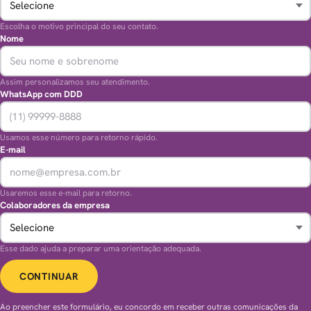
Escolha o motivo principal do seu contato.
Nome
Assim personalizamos seu atendimento.
WhatsApp com DDD
Usamos esse número para retorno rápido.
E-mail
Usaremos esse e-mail para retorno.
Colaboradores da empresa
Esse dado ajuda a preparar uma orientação adequada.
CONTINUAR
Ao preencher este formulário, eu concordo em receber outras comunicações da