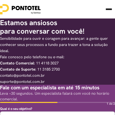
Estamos ansiosos
para conversar com você!
Sensibilidade para ouvir e coragem para avançar: a gente quer
conhecer seus processos a fundo para trazer a tona a solução
ideal.
Fale conosco pelo telefone ou e-mail:
Contato Comercial:
11 4118 3027
Contato de Suporte:
11 3185 2700
contato@pontotel.com.br
suporte@pontotel.com.br
Fale com um especialista em até 15 minutos
Leva ~30 segundos. Um especialista falará com você no horário
comercial.
1 de 2
Qual é o seu objetivo?