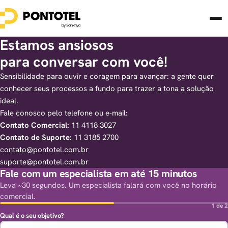
Estamos ansiosos
para conversar com você!
Sensibilidade para ouvir e coragem para avançar: a gente quer
conhecer seus processos a fundo para trazer a tona a solução
ideal.
Fale conosco pelo telefone ou e-mail:
Contato Comercial:
11 4118 3027
Contato de Suporte:
11 3185 2700
contato@pontotel.com.br
suporte@pontotel.com.br
Fale com um especialista em até 15 minutos
Leva ~30 segundos. Um especialista falará com você no horário
comercial.
1 de 2
Qual é o seu objetivo?