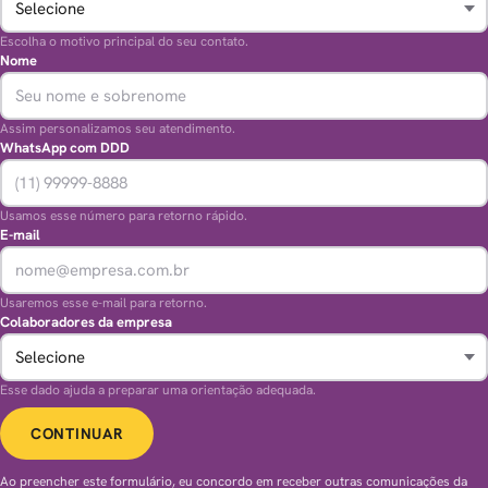
Escolha o motivo principal do seu contato.
Nome
Assim personalizamos seu atendimento.
WhatsApp com DDD
Usamos esse número para retorno rápido.
E-mail
Usaremos esse e-mail para retorno.
Colaboradores da empresa
Esse dado ajuda a preparar uma orientação adequada.
CONTINUAR
Ao preencher este formulário, eu concordo em receber outras comunicações da