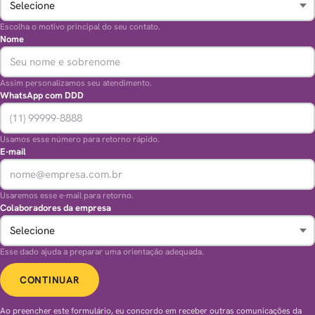
Escolha o motivo principal do seu contato.
Nome
Assim personalizamos seu atendimento.
WhatsApp com DDD
Usamos esse número para retorno rápido.
E-mail
Usaremos esse e-mail para retorno.
Colaboradores da empresa
Esse dado ajuda a preparar uma orientação adequada.
CONTINUAR
Ao preencher este formulário, eu concordo em receber outras comunicações da