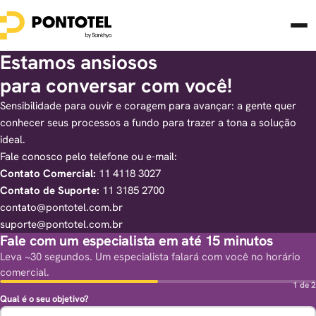
Estamos ansiosos
para conversar com você!
Sensibilidade para ouvir e coragem para avançar: a gente quer
conhecer seus processos a fundo para trazer a tona a solução
ideal.
Fale conosco pelo telefone ou e-mail:
Contato Comercial:
11 4118 3027
Contato de Suporte:
11 3185 2700
contato@pontotel.com.br
suporte@pontotel.com.br
Fale com um especialista em até 15 minutos
Leva ~30 segundos. Um especialista falará com você no horário
comercial.
1 de 2
Qual é o seu objetivo?