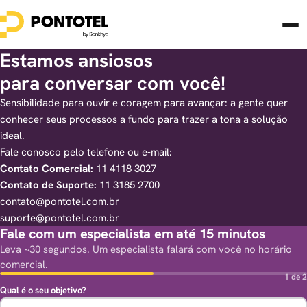
Estamos ansiosos
para conversar com você!
Sensibilidade para ouvir e coragem para avançar: a gente quer
conhecer seus processos a fundo para trazer a tona a solução
ideal.
Fale conosco pelo telefone ou e-mail:
Contato Comercial:
11 4118 3027
Contato de Suporte:
11 3185 2700
contato@pontotel.com.br
suporte@pontotel.com.br
Fale com um especialista em até 15 minutos
Leva ~30 segundos. Um especialista falará com você no horário
comercial.
1 de 2
Qual é o seu objetivo?