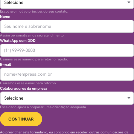
Escolha o motivo principal do seu contato.
Nome
Assim personalizamos seu atendimento.
WhatsApp com DDD
Usamos esse número para retorno rápido.
E-mail
Usaremos esse e-mail para retorno.
Colaboradores da empresa
Esse dado ajuda a preparar uma orientação adequada.
CONTINUAR
Ao preencher este formulário, eu concordo em receber outras comunicações da