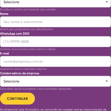
Escolha o motivo principal do seu contato.
Nome
Assim personalizamos seu atendimento.
WhatsApp com DDD
Usamos esse número para retorno rápido.
E-mail
Usaremos esse e-mail para retorno.
Colaboradores da empresa
Esse dado ajuda a preparar uma orientação adequada.
CONTINUAR
Ao preencher este formulário, eu concordo em receber outras comunicações da