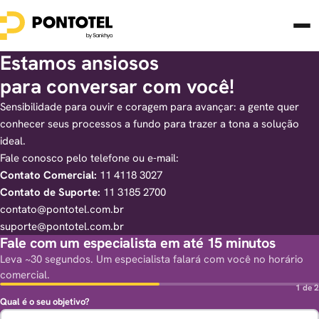
Estamos ansiosos
para conversar com você!
Sensibilidade para ouvir e coragem para avançar: a gente quer
conhecer seus processos a fundo para trazer a tona a solução
ideal.
Fale conosco pelo telefone ou e-mail:
Contato Comercial:
11 4118 3027
Contato de Suporte:
11 3185 2700
contato@pontotel.com.br
suporte@pontotel.com.br
Fale com um especialista em até 15 minutos
Leva ~30 segundos. Um especialista falará com você no horário
comercial.
1 de 2
Qual é o seu objetivo?