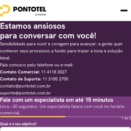
Estamos ansiosos
para conversar com você!
Sensibilidade para ouvir e coragem para avançar: a gente quer
conhecer seus processos a fundo para trazer a tona a solução
ideal.
Fale conosco pelo telefone ou e-mail:
Contato Comercial:
11 4118 3027
Contato de Suporte:
11 3185 2700
contato@pontotel.com.br
suporte@pontotel.com.br
Fale com um especialista em até 15 minutos
Leva ~30 segundos. Um especialista falará com você no horário
comercial.
1 de 2
Qual é o seu objetivo?