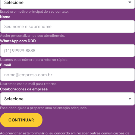
Escolha o motivo principal do seu contato.
Nome
Assim personalizamos seu atendimento.
WhatsApp com DDD
Usamos esse número para retorno rápido.
E-mail
Usaremos esse e-mail para retorno.
Colaboradores da empresa
Esse dado ajuda a preparar uma orientação adequada.
CONTINUAR
Ao preencher este formulário, eu concordo em receber outras comunicações da