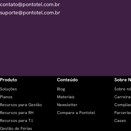
contato@pontotel.com.br
suporte@pontotel.com.br
Produto
Conteúdo
Sobre 
Soluções
Blog
Sobre n
Planos
Materiais
Carreira
Recursos para Gestão
Newsletter
Complia
Recursos para RH
Compare a Pontotel
Parceria
Recursos para T.I.
Cases
Gestão de Férias