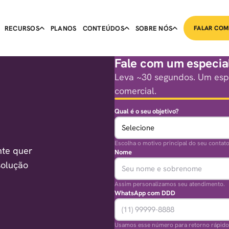
RECURSOS
PLANOS
CONTEÚDOS
SOBRE NÓS
FALAR COM
Fale com um especial
Leva ~30 segundos. Um espe
comercial.
Qual é o seu objetivo?
Escolha o motivo principal do seu contato
nte quer
Nome
solução
Assim personalizamos seu atendimento.
WhatsApp com DDD
Usamos esse número para retorno rápido