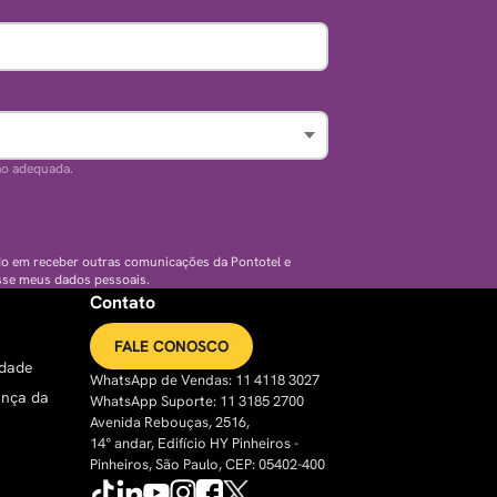
ão adequada.
do em receber outras comunicações da Pontotel e
sse meus dados pessoais.
Contato
FALE CONOSCO
idade
WhatsApp de Vendas: 11 4118 3027
ança da
WhatsApp Suporte: 11 3185 2700
Avenida Rebouças, 2516,
14° andar, Edifício HY Pinheiros -
Pinheiros, São Paulo, CEP: 05402-400