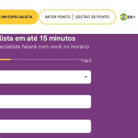
BATER PONTO
GESTÃO DE PONTO
BR
 UM ESPECIALISTA
ista em até 15 minutos
cialista falará com você no horário
1 de 2
.
.