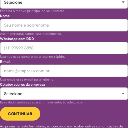
Escolha o motivo principal do seu contato.
Nome
Assim personalizamos seu atendimento.
WhatsApp com DDD
Usamos esse número para retorno rápido.
E-mail
Usaremos esse e-mail para retorno.
Colaboradores da empresa
Esse dado ajuda a preparar uma orientação adequada.
CONTINUAR
Ao preencher este formulário, eu concordo em receber outras comunicações da