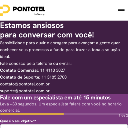
Estamos ansiosos
para conversar com você!
Sensibilidade para ouvir e coragem para avançar: a gente quer
conhecer seus processos a fundo para trazer a tona a solução
ideal.
Fale conosco pelo telefone ou e-mail:
Contato Comercial:
11 4118 3027
Contato de Suporte:
11 3185 2700
contato@pontotel.com.br
suporte@pontotel.com.br
Fale com um especialista em até 15 minutos
Leva ~30 segundos. Um especialista falará com você no horário
comercial.
1 de 2
Qual é o seu objetivo?