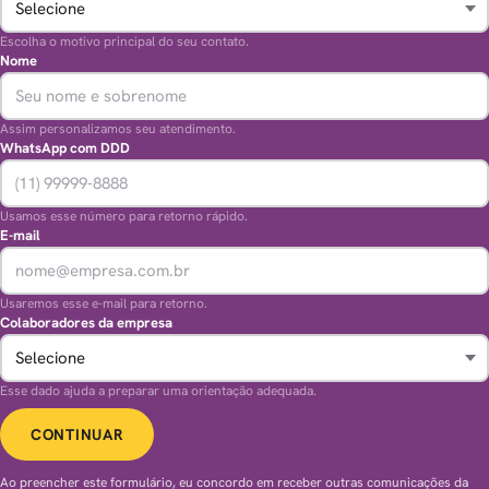
Escolha o motivo principal do seu contato.
Nome
Assim personalizamos seu atendimento.
WhatsApp com DDD
Usamos esse número para retorno rápido.
E-mail
Usaremos esse e-mail para retorno.
Colaboradores da empresa
Esse dado ajuda a preparar uma orientação adequada.
CONTINUAR
Ao preencher este formulário, eu concordo em receber outras comunicações da