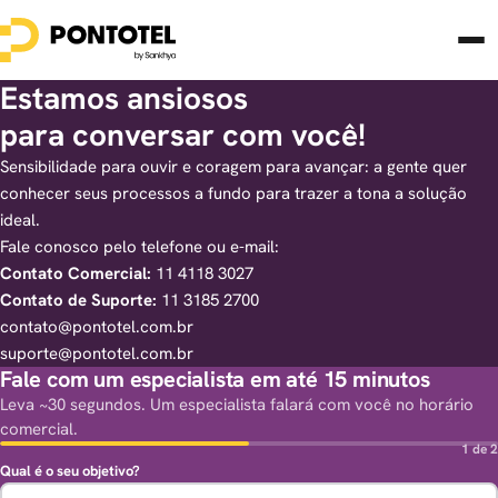
Estamos ansiosos
para conversar com você!
Sensibilidade para ouvir e coragem para avançar: a gente quer
conhecer seus processos a fundo para trazer a tona a solução
ideal.
Fale conosco pelo telefone ou e-mail:
Contato Comercial:
11 4118 3027
Contato de Suporte:
11 3185 2700
contato@pontotel.com.br
suporte@pontotel.com.br
Fale com um especialista em até 15 minutos
Leva ~30 segundos. Um especialista falará com você no horário
comercial.
1 de 2
Qual é o seu objetivo?