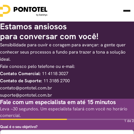
Estamos ansiosos
para conversar com você!
Sensibilidade para ouvir e coragem para avançar: a gente quer
conhecer seus processos a fundo para trazer a tona a solução
ideal.
Fale conosco pelo telefone ou e-mail:
Contato Comercial:
11 4118 3027
Contato de Suporte:
11 3185 2700
contato@pontotel.com.br
suporte@pontotel.com.br
Fale com um especialista em até 15 minutos
Leva ~30 segundos. Um especialista falará com você no horário
comercial.
1 de 2
Qual é o seu objetivo?