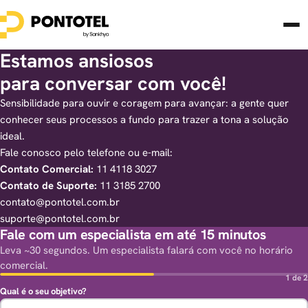
Estamos ansiosos
para conversar com você!
Sensibilidade para ouvir e coragem para avançar: a gente quer
conhecer seus processos a fundo para trazer a tona a solução
ideal.
Fale conosco pelo telefone ou e-mail:
Contato Comercial:
11 4118 3027
Contato de Suporte:
11 3185 2700
contato@pontotel.com.br
suporte@pontotel.com.br
Fale com um especialista em até 15 minutos
Leva ~30 segundos. Um especialista falará com você no horário
comercial.
1 de 2
Qual é o seu objetivo?