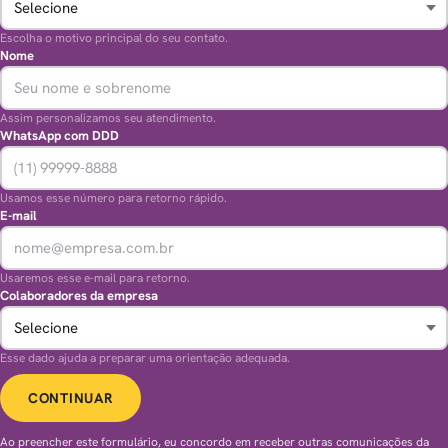
Escolha o motivo principal do seu contato.
Nome
Assim personalizamos seu atendimento.
WhatsApp com DDD
Usamos esse número para retorno rápido.
E-mail
Usaremos esse e-mail para retorno.
Colaboradores da empresa
Esse dado ajuda a preparar uma orientação adequada.
CONTINUAR
Ao preencher este formulário, eu concordo em receber outras comunicações da