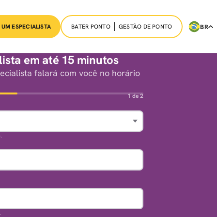
BATER PONTO
GESTÃO DE PONTO
BR
 UM ESPECIALISTA
ista em até 15 minutos
cialista falará com você no horário
1 de 2
.
.