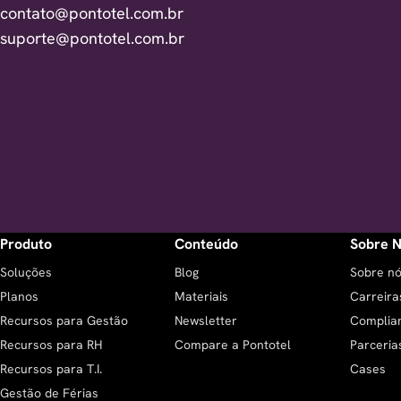
contato@pontotel.com.br
suporte@pontotel.com.br
Produto
Conteúdo
Sobre 
Soluções
Blog
Sobre n
Planos
Materiais
Carreira
Recursos para Gestão
Newsletter
Complia
Recursos para RH
Compare a Pontotel
Parceria
Recursos para T.I.
Cases
Gestão de Férias