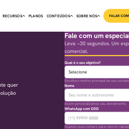
RECURSOS
PLANOS
CONTEÚDOS
SOBRE NÓS
FALAR COM
Fale com um especial
Leva ~30 segundos. Um espe
comercial.
Qual é o seu objetivo?
Escolha o motivo principal do seu contato
nte quer
Nome
solução
Assim personalizamos seu atendimento.
WhatsApp com DDD
Usamos esse número para retorno rápido