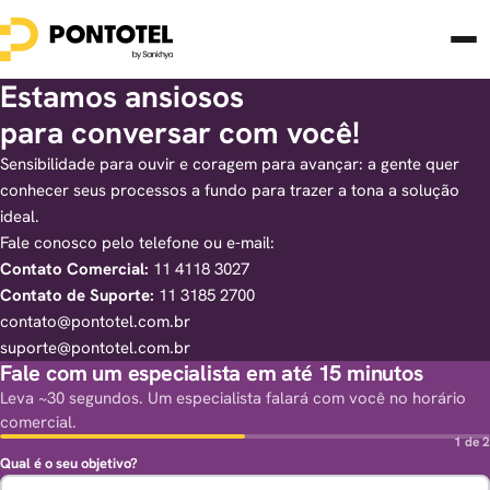
Estamos ansiosos
para conversar com você!
Sensibilidade para ouvir e coragem para avançar: a gente quer
conhecer seus processos a fundo para trazer a tona a solução
ideal.
Fale conosco pelo telefone ou e-mail:
Contato Comercial:
11 4118 3027
Contato de Suporte:
11 3185 2700
contato@pontotel.com.br
suporte@pontotel.com.br
Fale com um especialista em até 15 minutos
Leva ~30 segundos. Um especialista falará com você no horário
comercial.
1 de 2
Qual é o seu objetivo?