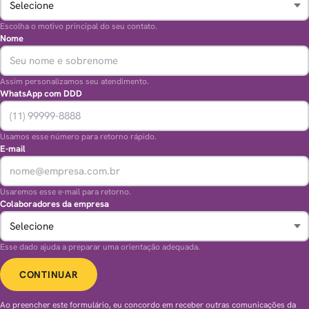
Escolha o motivo principal do seu contato.
Nome
Assim personalizamos seu atendimento.
WhatsApp com DDD
Usamos esse número para retorno rápido.
E-mail
Usaremos esse e-mail para retorno.
Colaboradores da empresa
Esse dado ajuda a preparar uma orientação adequada.
CONTINUAR
Ao preencher este formulário, eu concordo em receber outras comunicações da