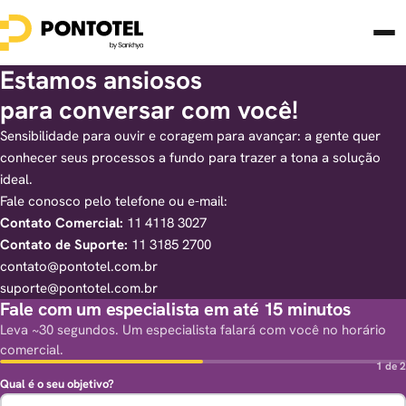
Estamos ansiosos
para conversar com você!
Sensibilidade para ouvir e coragem para avançar: a gente quer
conhecer seus processos a fundo para trazer a tona a solução
ideal.
Fale conosco pelo telefone ou e-mail:
Contato Comercial:
11 4118 3027
Contato de Suporte:
11 3185 2700
contato@pontotel.com.br
suporte@pontotel.com.br
Fale com um especialista em até 15 minutos
Leva ~30 segundos. Um especialista falará com você no horário
comercial.
1 de 2
Qual é o seu objetivo?