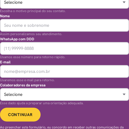
Escolha o motivo principal do seu contato.
Nome
Assim personalizamos seu atendimento.
WhatsApp com DDD
Usamos esse número para retorno rápido.
E-mail
Usaremos esse e-mail para retorno.
Colaboradores da empresa
Esse dado ajuda a preparar uma orientação adequada.
CONTINUAR
Ao preencher este formulário, eu concordo em receber outras comunicações da