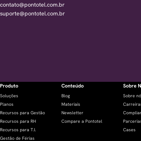
contato@pontotel.com.br
suporte@pontotel.com.br
Produto
Conteúdo
Sobre 
Soluções
Blog
Sobre n
Planos
Materiais
Carreira
Recursos para Gestão
Newsletter
Complia
Recursos para RH
Compare a Pontotel
Parceria
Recursos para T.I.
Cases
Gestão de Férias