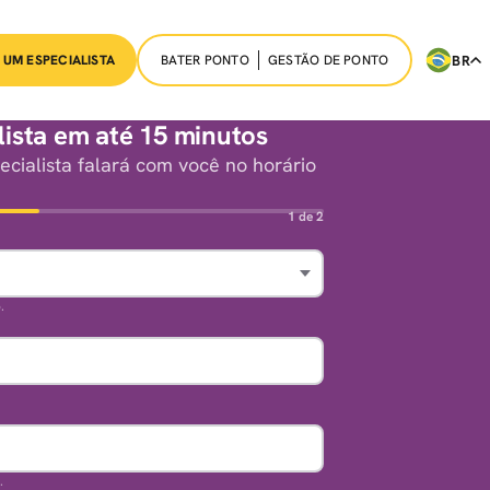
BATER PONTO
GESTÃO DE PONTO
BR
 UM ESPECIALISTA
ista em até 15 minutos
cialista falará com você no horário
1 de 2
.
.