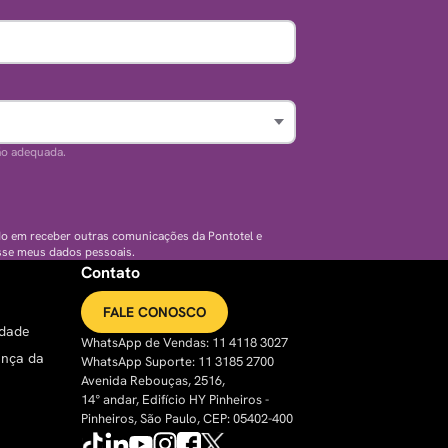
ão adequada.
do em receber outras comunicações da Pontotel e
sse meus dados pessoais.
Contato
FALE CONOSCO
idade
WhatsApp de Vendas: 11 4118 3027
ança da
WhatsApp Suporte: 11 3185 2700
Avenida Rebouças, 2516,
14° andar, Edifício HY Pinheiros -
Pinheiros, São Paulo, CEP: 05402-400