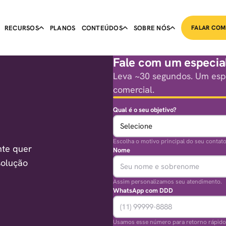
RECURSOS
PLANOS
CONTEÚDOS
SOBRE NÓS
FALAR COM
Fale com um especial
Leva ~30 segundos. Um espe
comercial.
Qual é o seu objetivo?
Escolha o motivo principal do seu contato
nte quer
Nome
solução
Assim personalizamos seu atendimento.
WhatsApp com DDD
Usamos esse número para retorno rápido