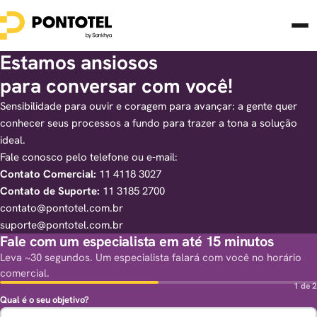
Estamos ansiosos
para conversar com você!
Sensibilidade para ouvir e coragem para avançar: a gente quer
conhecer seus processos a fundo para trazer a tona a solução
ideal.
Fale conosco pelo telefone ou e-mail:
Contato Comercial:
11 4118 3027
Contato de Suporte:
11 3185 2700
contato@pontotel.com.br
suporte@pontotel.com.br
Fale com um especialista em até 15 minutos
Leva ~30 segundos. Um especialista falará com você no horário
comercial.
1 de 2
Qual é o seu objetivo?