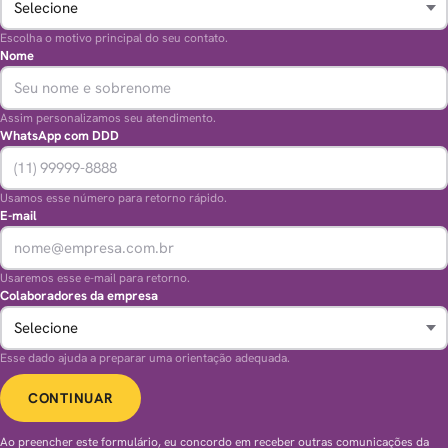
Escolha o motivo principal do seu contato.
Nome
Assim personalizamos seu atendimento.
WhatsApp com DDD
Usamos esse número para retorno rápido.
E-mail
Usaremos esse e-mail para retorno.
Colaboradores da empresa
Esse dado ajuda a preparar uma orientação adequada.
CONTINUAR
Ao preencher este formulário, eu concordo em receber outras comunicações da