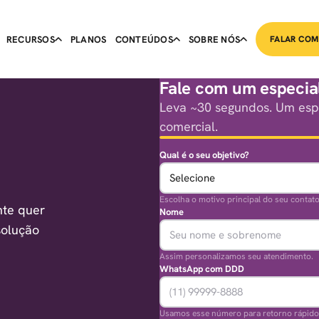
RECURSOS
PLANOS
CONTEÚDOS
SOBRE NÓS
FALAR COM
Fale com um especial
Leva ~30 segundos. Um espe
comercial.
Qual é o seu objetivo?
Escolha o motivo principal do seu contato
nte quer
Nome
solução
Assim personalizamos seu atendimento.
WhatsApp com DDD
Usamos esse número para retorno rápido