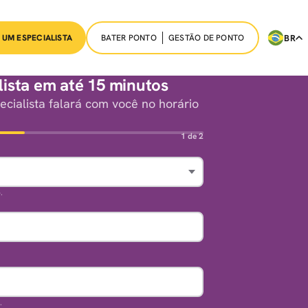
BATER PONTO
GESTÃO DE PONTO
BR
 UM ESPECIALISTA
ista em até 15 minutos
cialista falará com você no horário
1 de 2
.
.