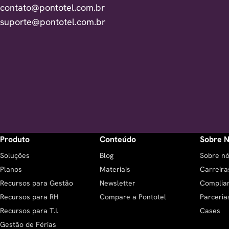
contato@pontotel.com.br
suporte@pontotel.com.br
Produto
Conteúdo
Sobre 
Soluções
Blog
Sobre n
Planos
Materiais
Carreira
Recursos para Gestão
Newsletter
Complia
Recursos para RH
Compare a Pontotel
Parceria
Recursos para T.I.
Cases
Gestão de Férias