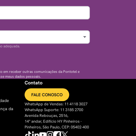
ão adequada.
do em receber outras comunicações da Pontotel e
sse meus dados pessoais.
Contato
FALE CONOSCO
idade
WhatsApp de Vendas: 11 4118 3027
ança da
WhatsApp Suporte: 11 3185 2700
Avenida Rebouças, 2516,
14° andar, Edifício HY Pinheiros -
Pinheiros, São Paulo, CEP: 05402-400