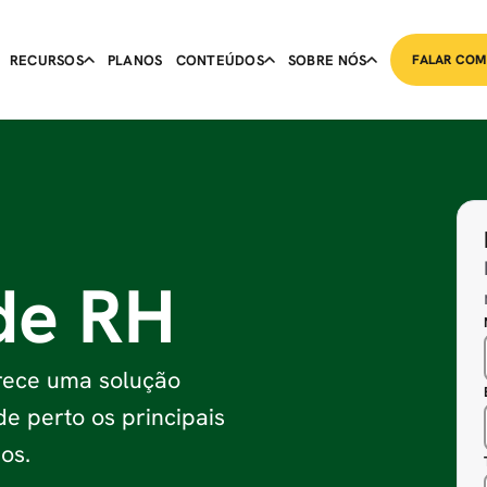
RECURSOS
PLANOS
CONTEÚDOS
SOBRE NÓS
FALAR COM
de RH
erece uma solução
e perto os principais
os.