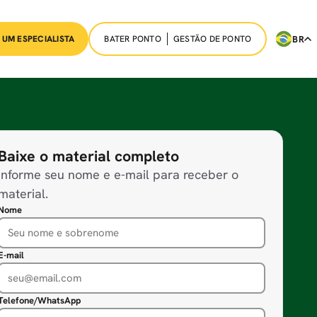
BATER PONTO
GESTÃO DE PONTO
BR
 UM ESPECIALISTA
Baixe o material completo
Informe seu nome e e-mail para receber o
material.
Nome
E-mail
Telefone/WhatsApp