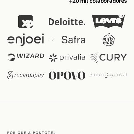
+20 mil colaboradores
POR QUE A PONTOTEL