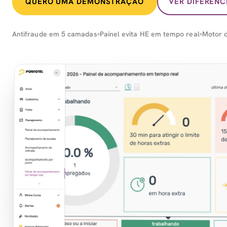
QUERO UMA DEMONSTRAÇÃO
VER DIFERENC
Antifraude em 5 camadas
Painel evita HE em tempo real
Motor d