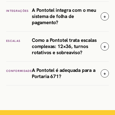
A Pontotel integra com o meu
INTEGRAÇÕES
sistema de folha de
+
pagamento?
Como a Pontotel trata escalas
ESCALAS
complexas: 12×36, turnos
+
rotativos e sobreaviso?
A Pontotel é adequada para a
CONFORMIDADE
+
Portaria 671?