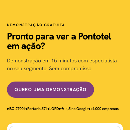
DEMONSTRAÇÃO GRATUITA
Pronto para ver a Pontotel
em ação?
Demonstração em 15 minutos com especialista
no seu segmento. Sem compromisso.
QUERO UMA DEMONSTRAÇÃO
ISO 27001
Portaria 671
LGPD
★ 4,5 no Google
+4.000 empresas