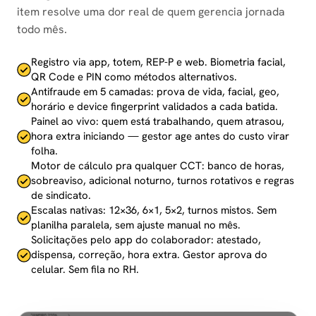
item resolve uma dor real de quem gerencia jornada
todo mês.
Registro via app, totem, REP-P e web. Biometria facial,
QR Code e PIN como métodos alternativos.
Antifraude em 5 camadas: prova de vida, facial, geo,
horário e device fingerprint validados a cada batida.
Painel ao vivo: quem está trabalhando, quem atrasou,
hora extra iniciando — gestor age antes do custo virar
folha.
Motor de cálculo pra qualquer CCT: banco de horas,
sobreaviso, adicional noturno, turnos rotativos e regras
de sindicato.
Escalas nativas: 12×36, 6×1, 5×2, turnos mistos. Sem
planilha paralela, sem ajuste manual no mês.
Solicitações pelo app do colaborador: atestado,
dispensa, correção, hora extra. Gestor aprova do
celular. Sem fila no RH.