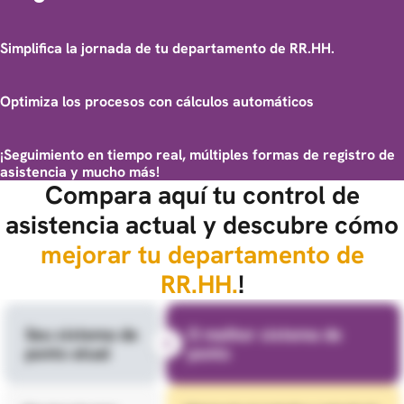
Simplifica la jornada de tu departamento de RR.HH.
Optimiza los procesos con cálculos automáticos
¡Seguimiento en tiempo real, múltiples formas de registro de
asistencia y mucho más!
Compara aquí tu control de
asistencia actual y descubre cómo
mejorar tu departamento de
RR.HH.
!
Seu sistema
de
O melhor sistema de
X
ponto atual
ponto