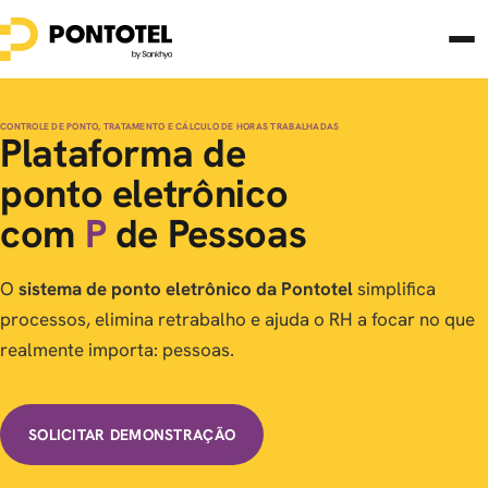
CONTROLE DE PONTO, TRATAMENTO E CÁLCULO DE HORAS TRABALHADAS
Plataforma de
ponto eletrônico
com
P
de Pessoas
O
sistema de ponto eletrônico da Pontotel
simplifica
processos, elimina retrabalho e ajuda o RH a focar no que
realmente importa: pessoas.
SOLICITAR DEMONSTRAÇÃO