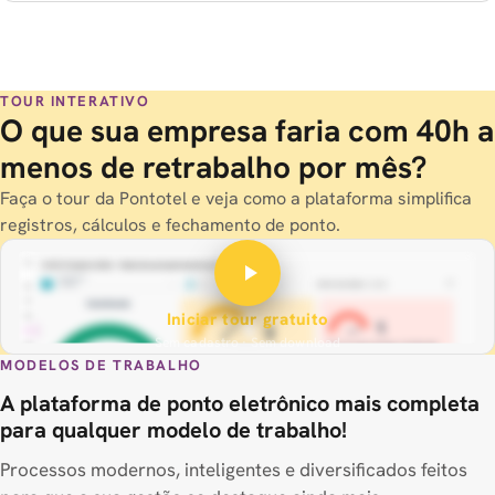
TOUR INTERATIVO
O que sua empresa faria com
40h a
menos de retrabalho
por mês?
Faça o tour da Pontotel e veja como a plataforma simplifica
registros, cálculos e fechamento de ponto.
Iniciar tour gratuito
Sem cadastro · Sem download
MODELOS DE TRABALHO
A plataforma de ponto eletrônico mais completa
para qualquer
modelo de trabalho
!
Processos modernos, inteligentes e diversificados feitos