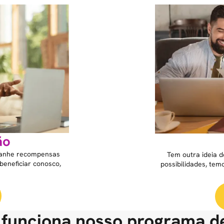
ão
 ganhe recompensas
Tem outra ideia 
eneficiar conosco,
possibilidades, te
funciona nosso programa d