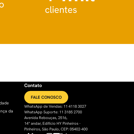
o
clientes
Contato
FALE CONOSCO
idade
WhatsApp de Vendas: 11 4118 3027
ança da
WhatsApp Suporte: 11 3185 2700
Avenida Rebouças, 2516,
14° andar, Edifício HY Pinheiros -
Pinheiros, São Paulo, CEP: 05402-400