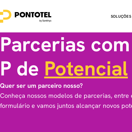
SOLUÇÕES
Parcerias com
P de
Potencial
Quer ser um parceiro nosso?
Conheça nossos modelos de parcerias, entre 
formulário e vamos juntos alcançar novos pote