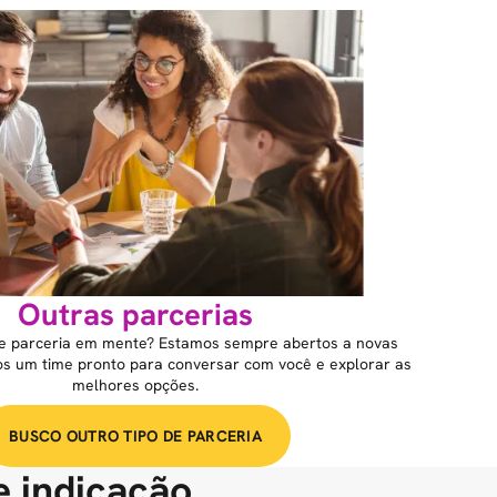
Outras parcerias
de parceria em mente? Estamos sempre abertos a novas
mos um time pronto para conversar com você e explorar as
melhores opções.
BUSCO OUTRO TIPO DE PARCERIA
e indicação