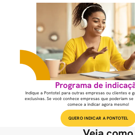
Programa de indicaç
Indique a Pontotel para outras empresas ou clientes e
exclusivas. Se você conhece empresas que poderiam se b
comece a indicar agora mesmo!
QUERO INDICAR A PONTOTEL
Veja como 