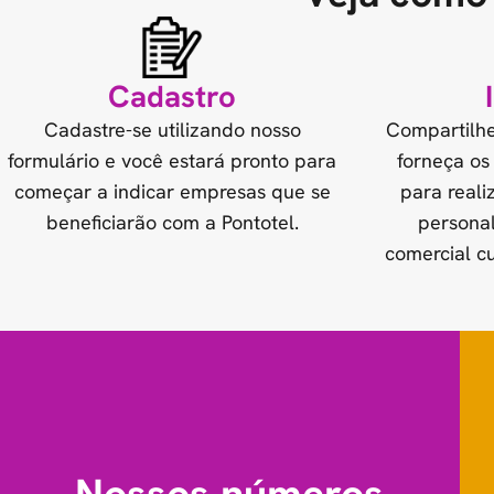
Cadastro
Cadastre-se utilizando nosso
Compartilhe
formulário e você estará pronto para
forneça os
começar a indicar empresas que se
para real
beneficiarão com a Pontotel.
persona
comercial c
Nossos números