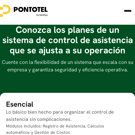
Conozca los planes de un
sistema de control de asistencia
que se ajusta a su operación
Cuente con la flexibilidad de un sistema que escala con su
empresa y garantiza seguridad y eficiencia operativa.
Esencial
Lo básico bien hecho para organizar el control de
asistencia sin complicaciones.
Módulos incluidos: Registro de Asistencia, Cálculos
automáticos y Gestión de Costos