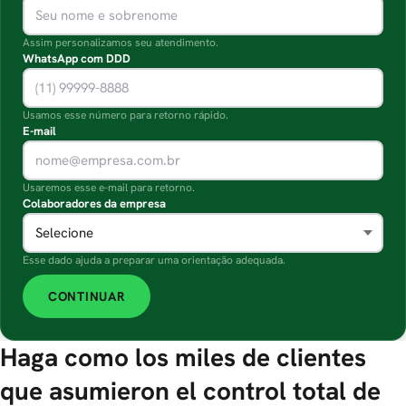
Assim personalizamos seu atendimento.
WhatsApp com DDD
Usamos esse número para retorno rápido.
E-mail
Usaremos esse e-mail para retorno.
Colaboradores da empresa
Esse dado ajuda a preparar uma orientação adequada.
CONTINUAR
Haga como los miles de clientes
que asumieron el control total de