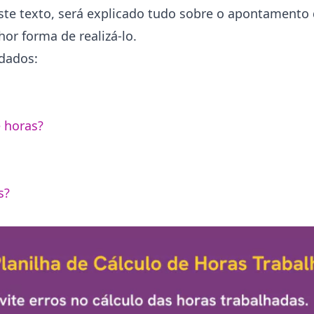
este texto, será explicado tudo sobre o apontamento 
or forma de realizá-lo.
rdados:
 horas?
s?