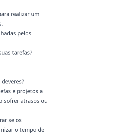
ara realizar um
s.
lhadas pelos
uas tarefas?
s deveres?
fas e projetos a
 sofrer atrasos ou
rar se os
imizar o tempo de