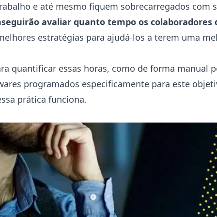
trabalho e até mesmo fiquem sobrecarregados com su
nseguirão avaliar quanto tempo os colaboradore
as melhores estratégias para ajudá-los a terem uma m
ra quantificar essas horas, como de forma manual 
wares programados especificamente para este objeti
ssa prática funciona.