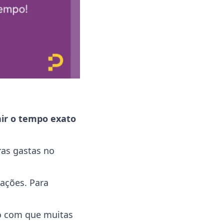
nir o tempo exato
ras gastas no
ações. Para
o com que muitas