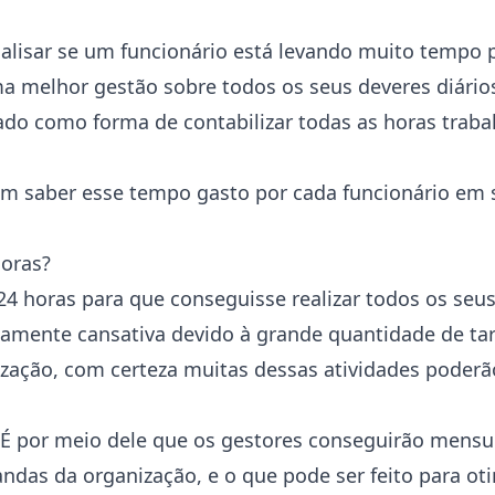
alisar se um funcionário está levando muito tempo p
uma melhor gestão sobre todos os seus deveres diário
o como forma de contabilizar todas as horas traba
m saber esse tempo gasto por cada funcionário em s
horas?
4 horas para que conseguisse realizar todos os seu
mente cansativa devido à grande quantidade de tare
ação, com certeza muitas dessas atividades poderão
 É por meio dele que os gestores conseguirão mensu
das da organização, e o que pode ser feito para ot