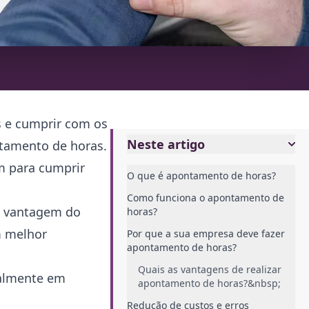
 e cumprir com os
Neste artigo
ntamento de horas.
m para cumprir
O que é apontamento de horas?
Como funciona o apontamento de
de vantagem do
horas?
m melhor
Por que a sua empresa deve fazer
apontamento de horas?
Quais as vantagens de realizar
ialmente em
apontamento de horas?&nbsp;
Redução de custos e erros