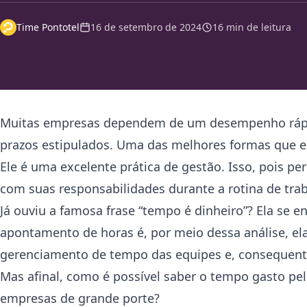
Time Pontotel
16 de setembro de 2024
16 min de leitura
Muitas empresas dependem de um desempenho rápido
prazos estipulados. Uma das melhores formas que e
Ele é uma excelente prática de gestão. Isso, pois 
com suas responsabilidades durante a rotina de tra
Já ouviu a famosa frase “tempo é dinheiro”? Ela se 
apontamento de horas é, por meio dessa análise, el
gerenciamento de tempo das equipes e, consequen
Mas afinal, como é possível saber o tempo gasto pe
empresas de grande porte?