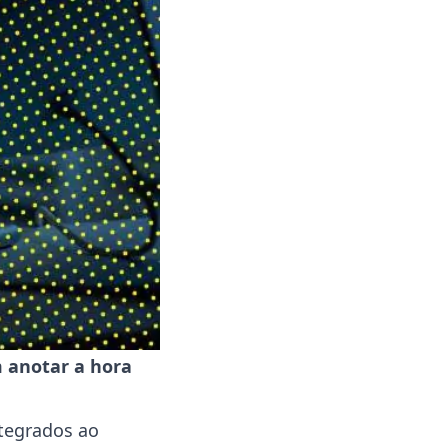
 anotar a hora
ntegrados ao