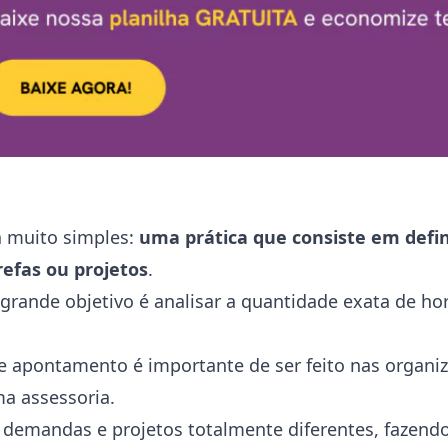
a muito simples:
uma prática que consiste em defi
efas ou projetos
.
 grande objetivo é analisar a quantidade exata de ho
 apontamento é importante de ser feito nas organiz
a assessoria.
demandas e projetos totalmente diferentes, fazend