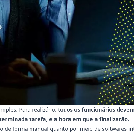
les. Para realizá-lo, t
odos os funcionários devem
rminada tarefa, e a hora em que a finalizarão.
nto de forma manual quanto por meio de softwares i