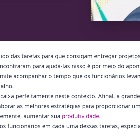
 das tarefas para que consigam entregar projetos
ncontraram para ajudá-las nisso é por meio do apo
permite acompanhar o tempo que os funcionários leva
balho.
encaixa perfeitamente neste contexto. Afinal, a gran
aborar as melhores estratégias para proporcionar u
temente, aumentar sua
produtividade
.
los funcionários em cada uma dessas tarefas, espec