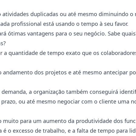
 atividades duplicadas ou até mesmo diminuindo o re
ada profissional está usando o tempo à seu favor.
ará ótimas vantagens para o seu negócio. Sabe quais
as?
r a quantidade de tempo exato que os colaboradore
 andamento dos projetos e até mesmo antecipar po
demanda, a organização também conseguirá identifi
no prazo, ou até mesmo negociar com o cliente uma n
o muito para um aumento da produtividade dos funci
 é o excesso de trabalho, e a falta de tempo para li