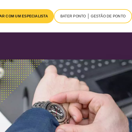
AR COM UM ESPECIALISTA
BATER PONTO
GESTÃO DE PONTO