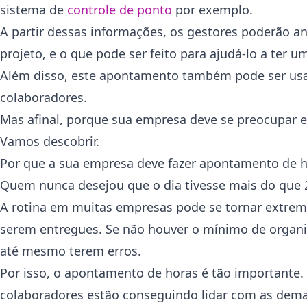
sistema de
controle de ponto
por exemplo.
A partir dessas informações, os gestores poderão an
projeto, e o que pode ser feito para ajudá-lo a ter 
Além disso, este apontamento também pode ser usad
colaboradores.
Mas afinal, porque sua empresa deve se preocupar e
Vamos descobrir.
Por que a sua empresa deve fazer apontamento de 
Quem nunca desejou que o dia tivesse mais do que 2
A rotina em muitas empresas pode se tornar extrema
serem entregues. Se não houver o mínimo de organiz
até mesmo terem erros.
Por isso, o apontamento de horas é tão importante.
colaboradores estão conseguindo lidar com as deman