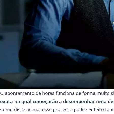
O apontamento de horas funciona de forma muito simp
exata na qual começarão a desempenhar uma dete
Como disse acima, esse processo pode ser feito ta