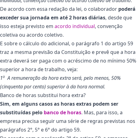
individual, convenção coletiva ou acordo coletivo de trabalho
.
De acordo com essa redação da lei, o colaborador
poderá
exceder sua jornada em até 2 horas diárias
, desde que
isso esteja previsto em
acordo individual
, convenção
coletiva ou acordo coletivo.
E sobre o cálculo do adicional, o parágrafo 1 do artigo 59
traz a mesma previsão da Constituição e prevê que a hora
extra deverá ser paga com o acréscimo de no mínimo 50%
superior a hora de trabalho, veja:
o
1
A remuneração da hora extra será, pelo menos, 50%
(cinquenta por cento) superior à da hora normal.
Banco de horas substitui hora extra?
Sim, em alguns casos as horas extras podem ser
substituídas pelo
banco de horas
. Mas, para isso, a
empresa precisa seguir uma série de regras previstas nos
parágrafos 2°, 5° e 6° do artigo 59.