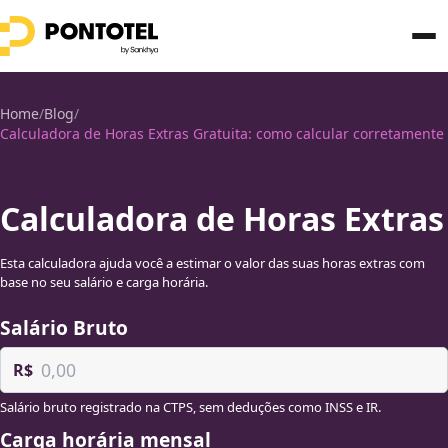
Home
/
Blog
/
Calculadora de Horas Extras Gratuita: como calcular corretamente
Calculadora de Horas Extras
Esta calculadora ajuda você a estimar o valor das suas horas extras com
base no seu salário e carga horária.
Salário Bruto
R$
Salário bruto registrado na CTPS, sem deduções como INSS e IR.
Carga horária mensal