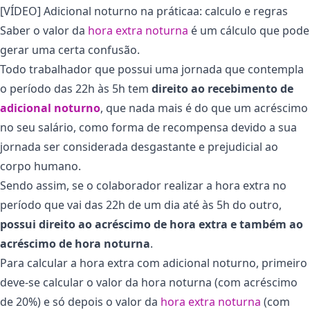
[VÍDEO] Adicional noturno na práticaa: calculo e regras
Saber o valor da
hora extra noturna
é um cálculo que pode
gerar uma certa confusão.
Todo trabalhador que possui uma jornada que contempla
o período das 22h às 5h tem
direito ao recebimento de
adicional noturno
, que nada mais é do que um acréscimo
no seu salário, como forma de recompensa devido a sua
jornada ser considerada desgastante e prejudicial ao
corpo humano.
Sendo assim, se o colaborador realizar a hora extra no
período que vai das 22h de um dia até às 5h do outro,
possui direito ao acréscimo de hora extra e também ao
acréscimo de hora noturna
.
Para calcular a hora extra com adicional noturno, primeiro
deve-se calcular o valor da hora noturna (com acréscimo
de 20%) e só depois o valor da
hora extra noturna
(com