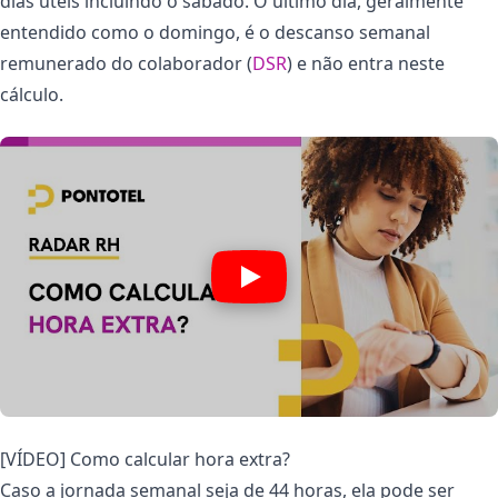
dias úteis incluindo o sábado. O último dia, geralmente
entendido como o domingo, é o descanso semanal
remunerado do colaborador (
DSR
) e não entra neste
cálculo.
[VÍDEO] Como calcular hora extra?
Caso a jornada semanal seja de 44 horas, ela pode ser