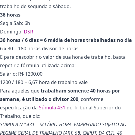
trabalho de segunda a sábado.
36 horas
Seg a Sab: 6h
Domingo:
DSR
36 horas / 6 dias = 6 média de horas trabalhadas no dia
6 x 30 = 180 horas divisor de horas
E para descobrir o valor de sua hora de trabalho, basta
repetir a fórmula utilizada acima:
Salário: R$ 1200,00
1200 / 180 = 6,67 hora de trabalho vale
Para aqueles que
trabalham somente 40 horas por
semana, é utilizado o divisor 200
, conforme
especificação da
Súmula 431
do Tribunal Superior do
Trabalho, que diz:
SÚMULA N.º 431 – SALÁRIO-HORA. EMPREGADO SUJEITO AO
REGIME GERAL DE TRABALHO (ART. 58, CAPUT, DA CLT). 40