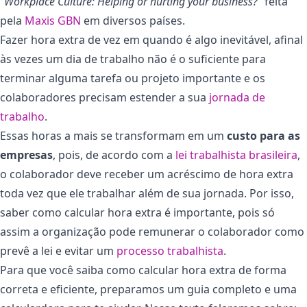
“Workplace Culture: Helping or hurting your business?”
feita
pela
Maxis GBN
em diversos países.
Fazer hora extra de vez em quando é algo inevitável, afinal
às vezes um dia de trabalho não é o suficiente para
terminar alguma tarefa ou projeto importante e os
colaboradores precisam estender a sua
jornada de
trabalho
.
Essas horas a mais se transformam em um
custo para as
empresas
, pois, de acordo com a
lei trabalhista brasileira
,
o colaborador deve receber um acréscimo de hora extra
toda vez que ele trabalhar além de sua jornada. Por isso,
saber como calcular hora extra é importante, pois só
assim a organização pode remunerar o colaborador como
prevê a lei e evitar um
processo trabalhista
.
Para que você saiba como calcular hora extra de forma
correta e eficiente, preparamos um guia completo e uma