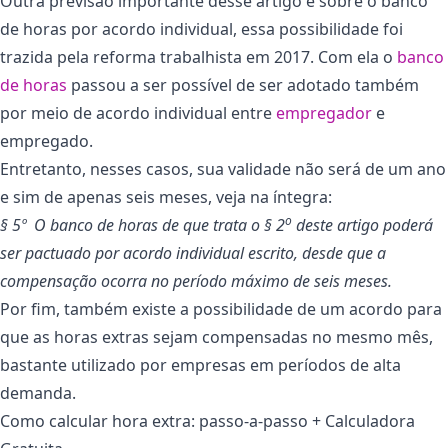
Outra previsão importante desse artigo é sobre o banco
de horas por acordo individual, essa possibilidade foi
trazida pela reforma trabalhista em 2017. Com ela o
banco
de horas
passou a ser possível de ser adotado também
por meio de acordo individual entre
empregador
e
empregado.
Entretanto, nesses casos, sua validade não será de um ano
e sim de apenas seis meses, veja na íntegra:
o
§ 5º O banco de horas de que trata o § 2
deste artigo poderá
ser pactuado por acordo individual escrito, desde que a
compensação ocorra no período máximo de seis meses.
Por fim, também existe a possibilidade de um acordo para
que as horas extras sejam compensadas no mesmo mês,
bastante utilizado por empresas em períodos de alta
demanda.
Como calcular hora extra: passo-a-passo + Calculadora