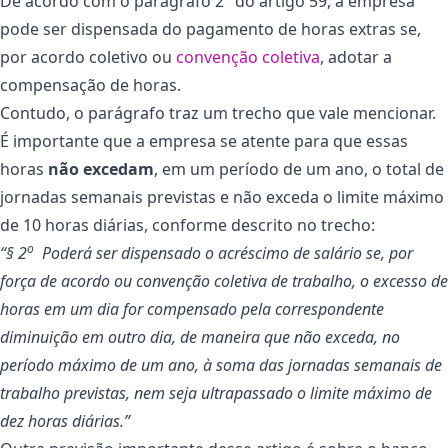
De acordo com o parágrafo 2° do artigo 59, a empresa
pode ser dispensada do pagamento de horas extras se,
por acordo coletivo ou
convenção coletiva
, adotar a
compensação de horas.
Contudo, o parágrafo traz um trecho que vale mencionar.
É importante que a empresa se atente para que essas
horas
não excedam
, em um período de um ano, o total de
jornadas semanais previstas e não exceda o limite máximo
de 10 horas diárias, conforme descrito no trecho:
o
“§ 2
Poderá ser dispensado o acréscimo de salário se, por
força de acordo ou convenção coletiva de trabalho, o excesso de
horas em um dia for compensado pela correspondente
diminuição em outro dia, de maneira que não exceda, no
período máximo de um ano, à soma das jornadas semanais de
trabalho previstas, nem seja ultrapassado o limite máximo de
dez horas diárias.”