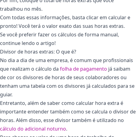
Por fim, coloque o total de horas extras que você
trabalhou no mês.
Com todas essas informações, basta clicar em calcular e
pronto! Você terá o valor exato das suas horas extras.
Se você preferir fazer os cálculos de forma manual,
continue lendo o artigo!
Divisor de horas extras: O que é?
No dia a dia de uma empresa, é comum que profissionais
que realizam o cálculo da
folha de pagamento
já saibam
de cor os divisores de horas de seus colaboradores ou
tenham uma tabela com os divisores já calculados para se
guiar.
Entretanto, além de saber como calcular hora extra é
importante entender também como se calcula o divisor de
horas. Além disso, esse divisor também é utilizado no
cálculo do adicional noturno
.