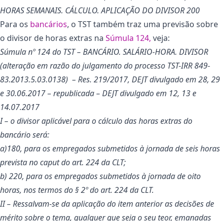
HORAS SEMANAIS. CÁLCULO. APLICAÇÃO DO DIVISOR 200
Para os
bancários
, o TST também traz uma previsão sobre
o divisor de horas extras na
Súmula 124,
veja:
Súmula nº 124 do TST – BANCÁRIO. SALÁRIO-HORA. DIVISOR
(alteração em razão do julgamento do processo TST-IRR 849-
83.2013.5.03.0138) – Res. 219/2017, DEJT divulgado em 28, 29
e 30.06.2017 – republicada – DEJT divulgado em 12, 13 e
14.07.2017
I – o divisor aplicável para o cálculo das horas extras do
bancário será:
a)180, para os empregados submetidos à jornada de seis horas
prevista no caput do art. 224 da CLT;
b) 220, para os empregados submetidos à jornada de oito
horas, nos termos do § 2º do art. 224 da CLT.
II – Ressalvam-se da aplicação do item anterior as decisões de
mérito sobre o tema, qualquer que seja o seu teor, emanadas