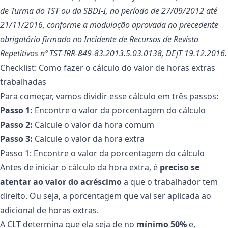
de Turma do TST ou da SBDI-I, no período de 27/09/2012 até
21/11/2016, conforme a modulação aprovada no precedente
obrigatório firmado no Incidente de Recursos de Revista
Repetitivos nº TST-IRR-849-83.2013.5.03.0138, DEJT 19.12.2016.
Checklist: Como fazer o cálculo do valor de horas extras
trabalhadas
Para começar, vamos dividir esse cálculo em três passos:
Passo 1:
Encontre o valor da porcentagem do cálculo
Passo 2:
Calcule o valor da hora comum
Passo 3:
Calcule o valor da hora extra
Passo 1: Encontre o valor da porcentagem do cálculo
Antes de iniciar o cálculo da hora extra, é
preciso se
atentar ao valor do acréscimo
a que o trabalhador tem
direito. Ou seja, a porcentagem que vai ser aplicada ao
adicional de horas extras.
A CLT determina que ela seja de no
mínimo 50%
e,