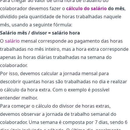
Para chegar ao valor de uma hora de trabalho do
colaborador devemos fazer o
cálculo do salário
do mês
,
dividido pela quantidade de horas trabalhadas naquele
mês, usando a seguinte fórmula:
Salário mês / divisor = salário hora
O
salário
mensal corresponde ao pagamento das horas
trabalhadas no mês inteiro, mas a hora extra corresponde
apenas às horas diárias trabalhadas na semana do
colaborador.
Por isso, devemos calcular a jornada mensal para
descobrir quantas horas são trabalhadas no dia e realizar
o cálculo da hora extra. Com o exemplo é possível
entender melhor.
Para começar o cálculo do divisor de horas extras,
devemos observar a jornada de trabalho semanal do
colaborador. Uma semana é composta por 7 dias, sendo 6