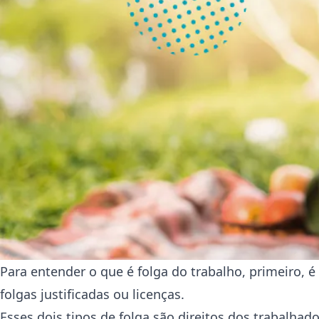
Para entender o que é folga do trabalho, primeiro, é 
folgas justificadas ou licenças.
Esses dois tipos de folga são direitos dos trabalha