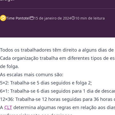
Time Pontotel
15 de janeiro de 2024
10 min de leitura
Todos os trabalhadores têm direito a alguns dias d
Cada organização trabalha em diferentes tipos de e
de folga.
As escalas mais comuns são:
5×2: Trabalha-se 5 dias seguidos e folga 2;
6×1: Trabalha-se 6 dias seguidos para 1 dia de desca
12×36: Trabalha-se 12 horas seguidas para 36 horas
A
CLT
determina algumas regras em relação aos dias 