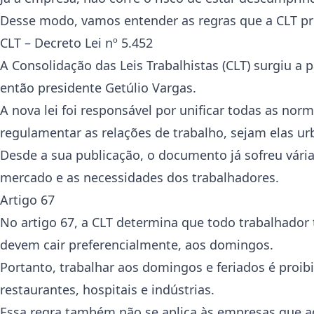
Desse modo, vamos entender as regras que a CLT pre
CLT – Decreto Lei nº 5.452
A Consolidação das Leis Trabalhistas (CLT) surgiu a p
então presidente Getúlio Vargas.
A nova lei foi responsável por unificar todas as norm
regulamentar as relações de trabalho, sejam elas ur
Desde a sua publicação, o documento já sofreu vária
mercado e as necessidades dos trabalhadores.
Artigo 67
No artigo 67, a CLT determina que todo trabalhador
devem cair preferencialmente, aos domingos.
Portanto, trabalhar aos domingos e feriados é proi
restaurantes, hospitais e indústrias.
Essa regra também não se aplica às empresas que 