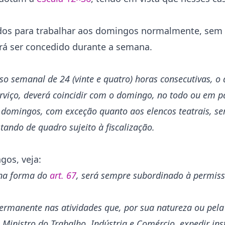
dos para trabalhar aos domingos normalmente, sem 
erá ser concedido durante a semana.
 semanal de 24 (vinte e quatro) horas consecutivas, o 
rviço, deverá coincidir com o domingo, no todo ou em p
 domingos, com exceção quanto aos elencos teatrais, se
ando de quadro sujeito à fiscalização.
gos, veja:
, na forma do
art. 67
, será sempre subordinado à permiss
permanente nas atividades que, por sua natureza ou pela
Ministro do Trabalho, Indústria e Comércio, expedir in