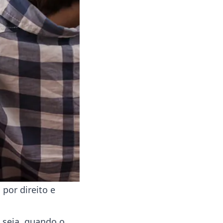
 por direito e
 seja, quando o