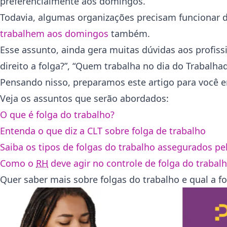
preferencialmente aos domingos.
Todavia, algumas organizações precisam funcionar d
trabalhem aos domingos
também.
Esse assunto, ainda gera muitas dúvidas aos profis
direito a folga?”, “Quem trabalha no dia do Trabalhad
Pensando nisso, preparamos este artigo para você ent
Veja os assuntos que serão abordados:
O que é folga do trabalho?
Entenda o que diz a CLT sobre folga de trabalho
Saiba os tipos de folgas do trabalho assegurados pe
Como o
RH
deve agir no controle de folga do trabal
Quer saber mais sobre folgas do trabalho e qual a fo