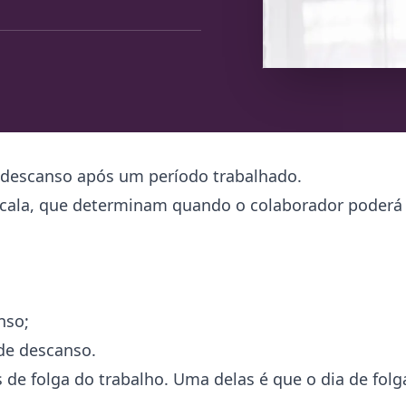
e descanso após um período trabalhado.
scala, que determinam quando o colaborador poderá 
nso;
 de descanso.
de folga do trabalho. Uma delas é que o dia de folg