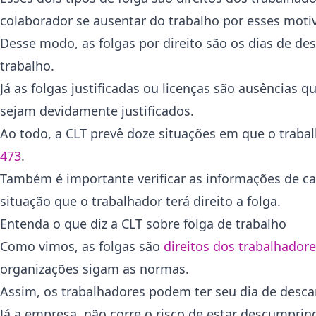
colaborador se ausentar do trabalho por esses motiv
Desse modo, as folgas por direito são os dias de de
trabalho.
Já as folgas justificadas ou licenças são ausências 
sejam devidamente justificados.
Ao todo, a CLT prevê doze situações em que o trabal
473
.
Também é importante verificar as informações de cad
situação que o trabalhador terá direito a folga.
Entenda o que diz a CLT sobre folga de trabalho
Como vimos, as folgas são
direitos dos trabalhador
organizações sigam as normas.
Assim, os trabalhadores podem ter seu dia de desca
Já a empresa, não corre o risco de estar descumpri