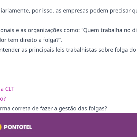
iariamente, por isso, as empresas podem precisar qu
sionais e as organizações como: “Quem trabalha no 
or tem direito a folga?”.
ender as principais leis trabalhistas sobre folga do
la CLT
ho?
rma correta de fazer a gestão das folgas?