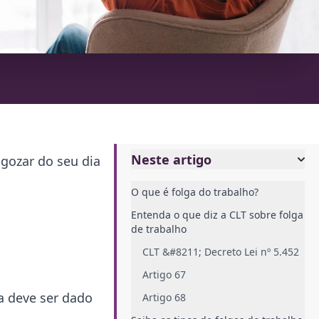
Neste artigo
gozar do seu dia
O que é folga do trabalho?
Entenda o que diz a CLT sobre folga
de trabalho
CLT &#8211; Decreto Lei nº 5.452
Artigo 67
a deve ser dado
Artigo 68