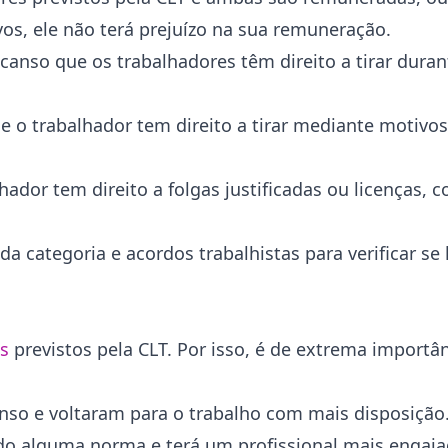
os, ele não terá prejuízo na sua remuneração.
scanso que os trabalhadores têm direito a tirar dura
que o trabalhador tem direito a tirar mediante motivo
hador tem direito a folgas justificadas ou licenças,
a categoria e acordos trabalhistas para verificar se
es
previstos pela CLT. Por isso, é de extrema importâ
nso e voltaram para o trabalho com mais disposição
ndo alguma norma e terá um profissional mais engaj