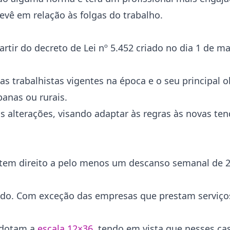
vê em relação às folgas do trabalho.
artir do decreto de Lei nº 5.452 criado no dia 1 de m
as trabalhistas vigentes na época e o seu principal o
banas ou rurais.
s alterações, visando adaptar às regras às novas te
 tem direito a pelo menos um descanso semanal de 2
bido. Com exceção das empresas que prestam serviço
adotam a
escala 12×36
, tendo em vista que nesses ca