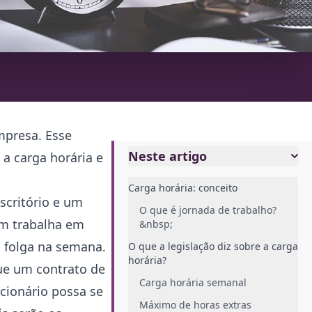
mpresa. Esse
Neste artigo
a carga horária e
Carga horária: conceito
scritório e um
O que é jornada de trabalho?
uem trabalha em
&nbsp;
 folga na semana.
O que a legislação diz sobre a carga
horária?
que um contrato de
Carga horária semanal
ncionário possa se
Máximo de horas extras