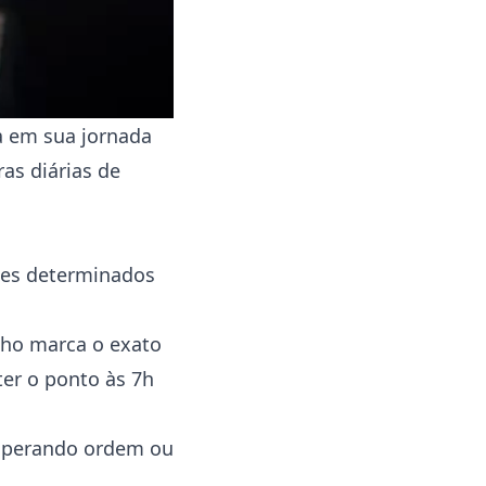
a em sua jornada
as diárias de
ites determinados
alho marca o exato
er o ponto às 7h
esperando ordem ou