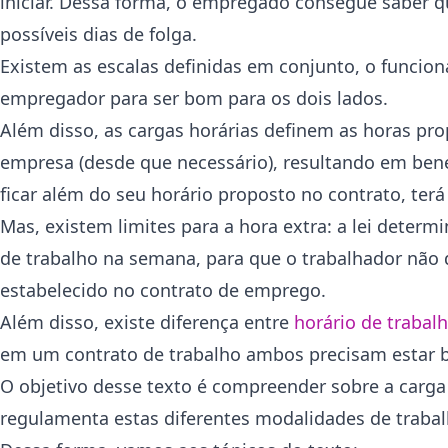
iniciar. Dessa forma, o empregado consegue saber q
possíveis dias de folga.
Existem as escalas definidas em conjunto, o funcion
empregador para ser bom para os dois lados.
Além disso, as cargas horárias definem as horas pro
empresa (desde que necessário), resultando em bene
ficar além do seu horário proposto no contrato, ter
Mas, existem limites para a hora extra: a lei dete
de trabalho na semana, para que o trabalhador não
estabelecido no contrato de emprego.
Além disso, existe diferença entre
horário de trabal
em um contrato de trabalho ambos precisam estar b
O objetivo desse texto é compreender sobre a carga h
regulamenta estas diferentes modalidades de trabal