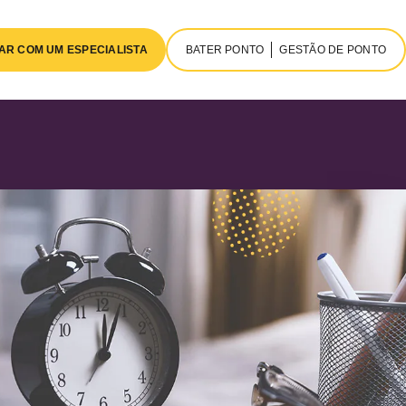
AR COM UM ESPECIALISTA
BATER PONTO
GESTÃO DE PONTO