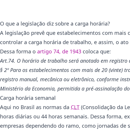
O que a legislação diz sobre a carga horária?
A legislação prevê que estabelecimentos com mais d
controlar a carga horária de trabalho, e assim, o a
Dessa forma o
artigo 74, de 1943
coloca que:
Art.74. O horário de trabalho será anotado em registro
§ 2º Para os estabelecimentos com mais de 20 (vinte) t
registro manual, mecânica ou eletrônico, conforme instr
Ministério da Economia, permitida a pré-assinalação do
Carga horária semanal
Aqui no Brasil as normas da
CLT
(Consolidação da Le
horas diárias ou 44 horas semanais. Dessa forma, e
empresas dependendo do ramo, como jornadas de se