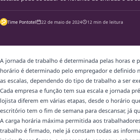
Time Pontotel
22 de maio de 2024
12 min de leitura
A jornada de trabalho é determinada pelas horas e 
horário é determinado pelo empregador e definido na
as escalas, dependendo do tipo de trabalho a ser ex
Cada empresa e função tem sua escala e jornada pré-
lojista diferem em várias etapas, desde o horário q
escritório tem o fim de semana para descansar, já
A carga horária máxima permitida aos trabalhadores 
trabalho é firmado, nele já constam todas as inform