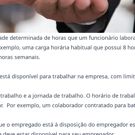
dade determinada de horas que um funcionário labor
xemplo, uma carga horária habitual que possui 8 hor
horas semanais.
 está disponível para trabalhar na empresa, com lim
 trabalho e a jornada de trabalho. O horário de trab
r. Por exemplo, um colaborador contratado para bat
 que o empregado está à disposição do empregador 
e deve estar disponível para seu empregador.