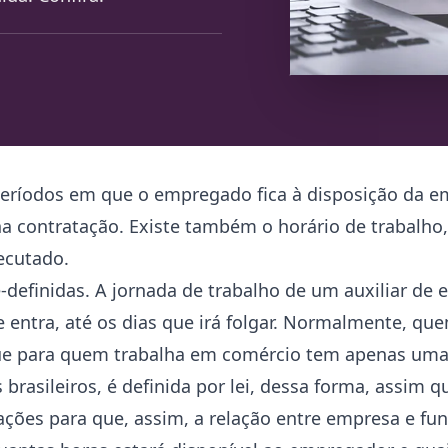
períodos em que o empregado fica à disposição da e
 contratação. Existe também o horário de trabalho, 
ecutado.
definidas. A jornada de trabalho de um auxiliar de e
ue entra, até os dias que irá folgar. Normalmente, q
 que para quem trabalha em comércio tem apenas uma
brasileiros, é definida por lei, dessa forma, assim 
ações para que, assim, a relação entre empresa e fu