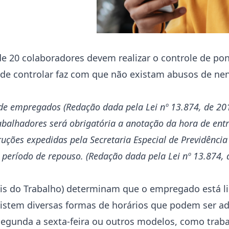
e 20 colaboradores devem realizar o controle de po
to de controlar faz com que não existam abusos de n
 de empregados (Redação dada pela Lei nº 13.874, de 20
rabalhadores será obrigatória a anotação da hora de ent
uções expedidas pela Secretaria Especial de Previdência
 período de repouso. (Redação dada pela Lei nº 13.874, 
is do Trabalho) determinam que o empregado está li
xistem diversas formas de horários que podem ser a
gunda a sexta-feira ou outros modelos, como traba