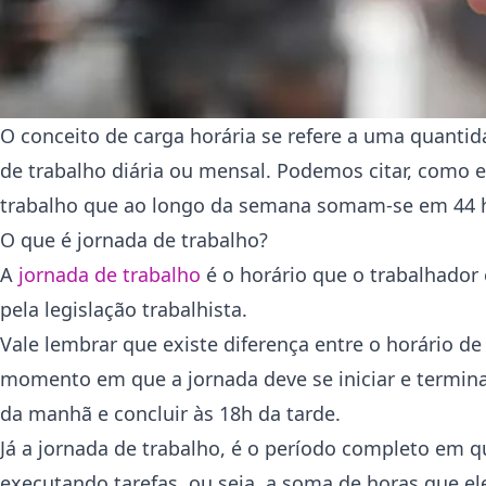
O conceito de carga horária se refere a uma quanti
de trabalho diária ou mensal. Podemos citar, como e
trabalho que ao longo da semana somam-se em 44 
O que é jornada de trabalho?
A
jornada de trabalho
é o horário que o trabalhador
pela legislação trabalhista.
Vale lembrar que existe diferença entre o horário de
momento em que a jornada deve se iniciar e termina
da manhã e concluir às 18h da tarde.
Já a jornada de trabalho, é o período completo em
executando tarefas, ou seja, a soma de horas que el