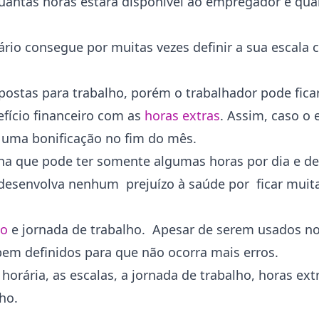
uantas horas estará disponível ao empregador e qua
ário consegue por muitas vezes definir a sua escala
postas para trabalho, porém o trabalhador pode fica
fício financeiro com as
horas extras
. Assim, caso o
á uma bonificação no fim do mês.
rmina que pode ter somente algumas horas por dia e 
 desenvolva nenhum prejuízo à saúde por ficar muit
ho
e jornada de trabalho. Apesar de serem usados n
em definidos para que não ocorra mais erros.
orária, as escalas, a jornada de trabalho, horas ext
ho.