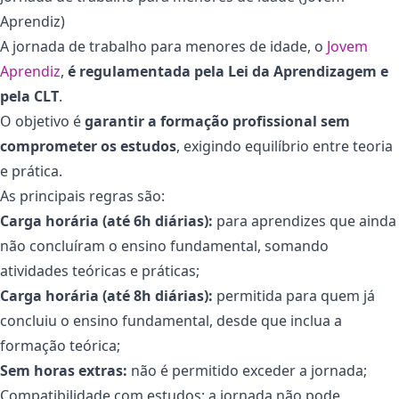
Aprendiz)
A jornada de trabalho para menores de idade, o
Jovem
Aprendiz
,
é regulamentada pela Lei da Aprendizagem e
pela CLT
.
O objetivo é
garantir a formação profissional sem
comprometer os estudos
, exigindo equilíbrio entre teoria
e prática.
As principais regras são:
Carga horária (até 6h diárias):
para aprendizes que ainda
não concluíram o ensino fundamental, somando
atividades teóricas e práticas;
Carga horária (até 8h diárias):
permitida para quem já
concluiu o ensino fundamental, desde que inclua a
formação teórica;
Sem horas extras:
não é permitido exceder a jornada;
Compatibilidade com estudos: a jornada não pode