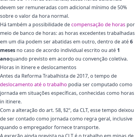
devem ser remuneradas com adicional mínimo de 50%
sobre o valor da hora normal.
Há também a possibilidade de
compensação de horas
por
meio de banco de horas: as horas excedentes trabalhadas
em um dia podem ser abatidas em outro, dentro de até
6
meses
no caso de acordo individual escrito ou até
1
ano
quando previsto em acordo ou convenção coletiva.
Horas in itinere e deslocamentos
Antes da Reforma Trabalhista de 2017, o tempo de
deslocamento até o trabalho
podia ser computado como
jornada em situações específicas, conhecidas como horas
in itinere.
Com a alteração do art. 58, §2º, da CLT, esse tempo deixou
de ser contado como jornada como regra geral, inclusive
quando o empregador fornece transporte.
A exceção ainda prevista na CLT é o trabalho em minas de