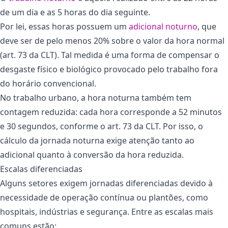
de um dia e as 5 horas do dia seguinte.
Por lei, essas horas possuem um
adicional noturno
, que
deve ser de pelo menos 20% sobre o valor da hora normal
(art. 73 da CLT). Tal medida é uma forma de compensar o
desgaste físico e biológico provocado pelo trabalho fora
do horário convencional.
No trabalho urbano, a hora noturna também tem
contagem reduzida: cada hora corresponde a 52 minutos
e 30 segundos, conforme o art. 73 da CLT. Por isso, o
cálculo da jornada noturna exige atenção tanto ao
adicional quanto à conversão da hora reduzida.
Escalas diferenciadas
Alguns setores exigem
jornadas diferenciadas
devido à
necessidade de operação contínua ou plantões, como
hospitais
,
indústrias
e segurança. Entre as escalas mais
comuns estão: