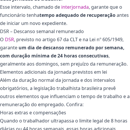
Esse intervalo, chamado de
interjornada
, garante que o
funcionário tenha
tempo adequado de recuperação
antes
de iniciar um novo expediente.
DSR – Descanso semanal remunerado
O
DSR
, previsto no artigo 67 da CLT e na Lei nº 605/1949,
garante
um dia de descanso remunerado por semana,
com duração mínima de 24 horas consecutivas
,
geralmente aos domingos, sem prejuízo da remuneração.
Elementos adicionais da jornada previstos em lei
Além da duração normal da jornada e dos intervalos
obrigatórios, a legislação trabalhista brasileira prevê
outros elementos que influenciam o tempo de trabalho e a
remuneração
do empregado. Confira:
Horas extras e compensações
Quando o trabalhador ultrapassa o limite legal de 8 horas
diárias ou 44 horas semanais, essas horas adicionais