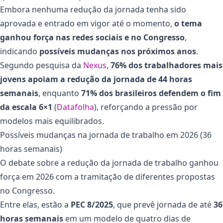
Embora nenhuma redução da jornada tenha sido
aprovada e entrado em vigor até o momento,
o tema
ganhou força nas redes sociais e no Congresso
,
indicando
possíveis mudanças nos próximos anos
.
Segundo pesquisa da
Nexus
,
76% dos trabalhadores mais
jovens apoiam a redução da jornada de 44 horas
semanais
, enquanto
71% dos brasileiros defendem o fim
da escala 6×1
(
Datafolha
), reforçando a pressão por
modelos mais equilibrados.
Possíveis mudanças na jornada de trabalho em 2026 (36
horas semanais)
O debate sobre a redução da jornada de trabalho ganhou
força em 2026 com a tramitação de diferentes propostas
no Congresso.
Entre elas, estão a
PEC 8/2025
, que prevê jornada de até
36
horas semanais
em um modelo de quatro dias de