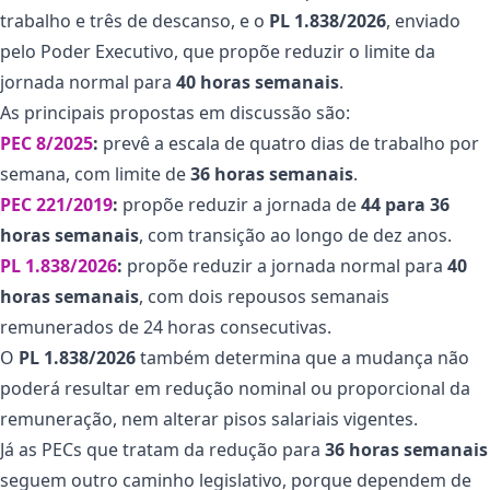
trabalho e três de descanso, e o
PL 1.838/2026
, enviado
pelo Poder Executivo, que propõe reduzir o limite da
jornada normal para
40 horas semanais
.
As principais propostas em discussão são:
PEC 8/2025
:
prevê a escala de quatro dias de trabalho por
semana, com limite de
36 horas semanais
.
PEC 221/2019
:
propõe reduzir a jornada de
44 para 36
horas semanais
, com transição ao longo de dez anos.
PL 1.838/2026
:
propõe reduzir a jornada normal para
40
horas semanais
, com dois repousos semanais
remunerados de 24 horas consecutivas.
O
PL 1.838/2026
também determina que a mudança não
poderá resultar em redução nominal ou proporcional da
remuneração, nem alterar pisos salariais vigentes.
Já as PECs que tratam da redução para
36 horas semanais
seguem outro caminho legislativo, porque dependem de