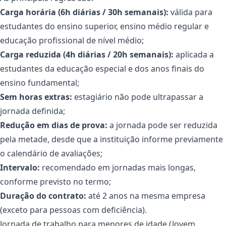
Carga horária (6h diárias / 30h semanais):
válida para
estudantes do ensino superior, ensino médio regular e
educação profissional de nível médio;
Carga reduzida (4h diárias / 20h semanais):
aplicada a
estudantes da educação especial e dos anos finais do
ensino fundamental;
Sem horas extras:
estagiário não pode ultrapassar a
jornada definida;
Redução em dias de prova:
a jornada pode ser reduzida
pela metade, desde que a instituição informe previamente
o calendário de avaliações;
Intervalo:
recomendado em jornadas mais longas,
conforme previsto no termo;
Duração do contrato:
até 2 anos na mesma empresa
(exceto para pessoas com deficiência).
Jornada de trabalho para menores de idade (Jovem