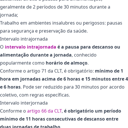
geralmente de 2 períodos de 30 minutos durante a
jornada;
Trabalho em ambientes insalubres ou perigosos
: pausas
para segurança e preservação da saúde.
Intervalo intrajornada
O
intervalo intrajornada
é a pausa para descanso ou
alimentação durante a jornada
, conhecido
popularmente como
horário de almoço
.
Conforme o artigo 71 da CLT, é obrigatório:
mínimo de 1
hora em jornadas acima de 6 horas e 15 minutos entre 4
e 6 horas
. Pode ser reduzido para 30 minutos por acordo
coletivo, com regras específicas.
Intervalo interjornada
Conforme o
artigo 66 da CLT
,
é obrigatório um período
mínimo de 11 horas consecutivas de descanso entre
duas jornadas de trabalho
.