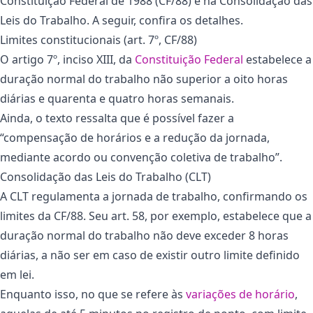
Constituição Federal de 1988 (CF/88) e na Consolidação das
Leis do Trabalho. A seguir, confira os detalhes.
Limites constitucionais (art. 7º, CF/88)
O artigo 7º, inciso XIII, da
Constituição Federal
estabelece a
duração normal do trabalho não superior a oito horas
diárias e quarenta e quatro horas semanais.
Ainda, o texto ressalta que é possível fazer a
“compensação de horários e a redução da jornada,
mediante acordo ou convenção coletiva de trabalho”.
Consolidação das Leis do Trabalho (CLT)
A CLT regulamenta a jornada de trabalho, confirmando os
limites da CF/88. Seu art. 58, por exemplo, estabelece que a
duração normal do trabalho não deve exceder 8 horas
diárias, a não ser em caso de existir outro limite definido
em lei.
Enquanto isso, no que se refere às
variações de horário
,