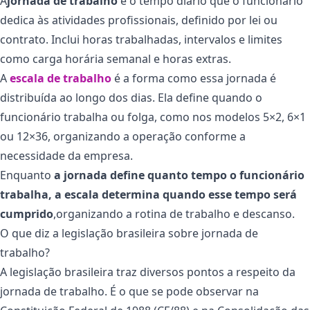
A
jornada de trabalho
é o tempo diário que o funcionário
dedica às atividades profissionais, definido por lei ou
contrato. Inclui horas trabalhadas, intervalos e limites
como carga horária semanal e horas extras.
A
escala de trabalho
é a forma como essa jornada é
distribuída ao longo dos dias. Ela define quando o
funcionário trabalha ou folga, como nos modelos 5×2, 6×1
ou 12×36, organizando a operação conforme a
necessidade da empresa.
Enquanto
a jornada define quanto tempo o funcionário
trabalha, a escala determina quando esse tempo será
cumprido
,organizando a rotina de trabalho e descanso.
O que diz a legislação brasileira sobre jornada de
trabalho?
A legislação brasileira traz diversos pontos a respeito da
jornada de trabalho. É o que se pode observar na