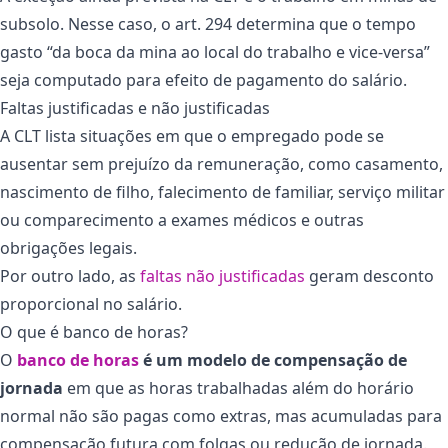
subsolo. Nesse caso, o art. 294 determina que o tempo
gasto “da boca da mina ao local do trabalho e vice-versa”
seja computado para efeito de pagamento do salário.
Faltas justificadas e não justificadas
A CLT lista situações em que o empregado pode se
ausentar sem prejuízo da remuneração, como
casamento
,
nascimento de filho,
falecimento de familiar
, serviço militar
ou comparecimento a exames médicos e outras
obrigações legais.
Por outro lado, as
faltas não justificadas
geram desconto
proporcional no salário.
O que é banco de horas?
O
banco de horas
é um modelo de compensação de
jornada
em que as horas trabalhadas além do horário
normal não são pagas como extras, mas acumuladas para
compensação futura com folgas ou redução de jornada.