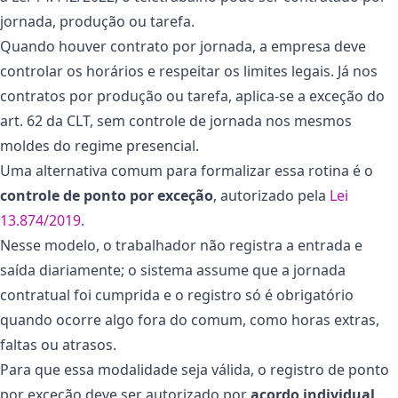
jornada, produção ou tarefa.
Quando houver contrato por jornada, a empresa deve
controlar os horários e respeitar os limites legais. Já nos
contratos por produção ou tarefa, aplica-se a exceção do
art. 62 da CLT, sem controle de jornada nos mesmos
moldes do regime presencial.
Uma alternativa comum para formalizar essa rotina é o
controle de ponto por exceção
, autorizado pela
Lei
13.874/2019
.
Nesse modelo, o trabalhador não registra a entrada e
saída diariamente; o sistema assume que a jornada
contratual foi cumprida e o registro só é obrigatório
quando ocorre algo fora do comum, como horas extras,
faltas ou atrasos.
Para que essa modalidade seja válida, o registro de ponto
por exceção deve ser autorizado por
acordo individual