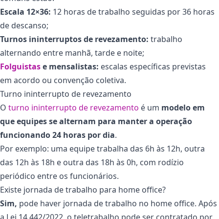
Escala 12×36:
12 horas de trabalho seguidas por 36 horas
de descanso;
Turnos ininterruptos de revezamento:
trabalho
alternando entre manhã, tarde e noite;
Folguistas
e mensalistas:
escalas específicas previstas
em acordo ou convenção coletiva.
Turno ininterrupto de revezamento
O
turno ininterrupto de revezamento
é um
modelo em
que equipes se alternam para manter a operação
funcionando 24 horas por dia
.
Por exemplo: uma equipe trabalha das 6h às 12h, outra
das 12h às 18h e outra das 18h às 0h, com rodízio
periódico entre os funcionários.
Existe jornada de trabalho para home office?
Sim,
pode haver jornada de trabalho no home office. Após
a Lei 14.442/2022, o teletrabalho pode ser contratado por