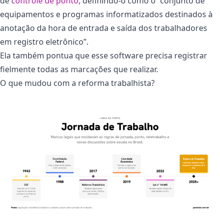
de
controle de ponto
, definindo-o como o “conjunto de
equipamentos e programas informatizados destinados à
anotação da hora de entrada e saída dos trabalhadores
em registro eletrônico”.
Ela também pontua que esse
software
precisa registrar
fielmente todas as marcações que realizar.
O que mudou com a reforma trabalhista?