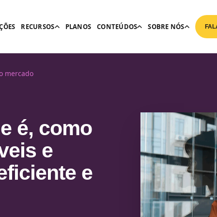
ÇÕES
RECURSOS
PLANOS
CONTEÚDOS
SOBRE NÓS
FAL
do mercado
ue é, como
veis e
ficiente e