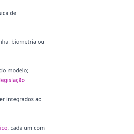
ica de
enha, biometria ou
do modelo;
legislação
er integrados ao
ico
, cada um com