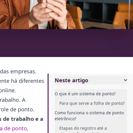
 das empresas.
Neste artigo
ente há diferentes
online.
O que é um sistema de ponto?
rabalho. A
Para que serve a folha de ponto?
role de ponto.
Como funciona o sistema de ponto
s de trabalho e a
eletrônico?
a de ponto
,
Etapas do registro até a