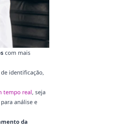
os
com mais
de identificação,
m tempo real
, seja
para análise e
hamento da