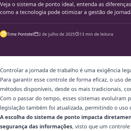
Veja o sistema de ponto ideal, entenda as diferença
como a tecnologia pode otimizar a gestão de jornad
Time Pontotel
2 de julho de 2025
13 min de leitura
Controlar a jornada de trabalho é uma exigência l
Para garantir esse controle de forma eficaz, o uso 
métodos disponíveis, desde os mais tradicionais, 
Com o passar do tempo, esses sistemas evoluíram 
legislação também foi atualizada, permitindo o uso d
A escolha do sistema de ponto impacta diretame
segurança das informações
, visto que um control