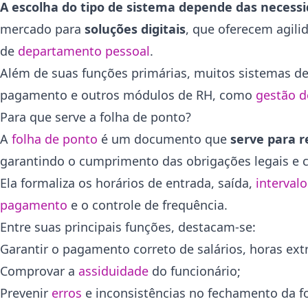
A escolha do tipo de sistema depende das necess
mercado para
soluções digitais
, que oferecem agili
de
departamento pessoal
.
Além de suas funções primárias, muitos sistemas de
pagamento e outros módulos de RH, como
gestão d
Para que serve a folha de ponto?
A
folha de ponto
é um documento que
serve para r
garantindo o cumprimento das obrigações legais e 
Ela formaliza os horários de entrada, saída,
intervalo
pagamento
e o controle de frequência.
Entre suas principais funções, destacam-se:
Garantir o pagamento correto de salários, horas extr
Comprovar a
assiduidade
do funcionário;
Prevenir
erros
e inconsistências no fechamento da fo