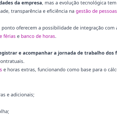
idades da empresa
, mas a evolução tecnológica tem
dade, transparência e eficiência na
gestão de pessoas
 ponto oferecem a possibilidade de integração com 
e férias
e
banco de horas
.
egistrar e acompanhar a jornada de trabalho dos 
contratuais.
s
e horas extras, funcionando como base para o cál
as e adicionais;
lha;