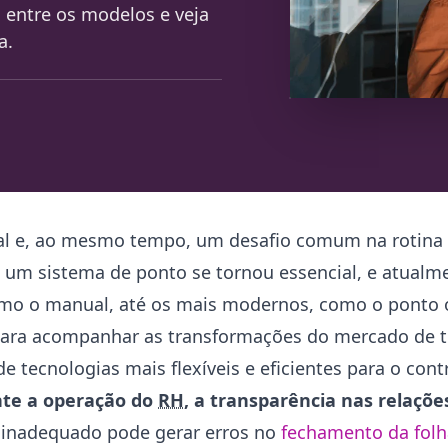
s entre os modelos e veja
a.
egal e, ao mesmo tempo, um desafio comum na rotina
de um sistema de ponto se tornou essencial, e atualm
como o manual, até os mais modernos, como o ponto 
para acompanhar as transformações do mercado de t
e tecnologias mais flexíveis e eficientes para o cont
nte a operação do
RH
, a transparência nas relaçõe
e inadequado pode gerar erros no
fechamento da folh