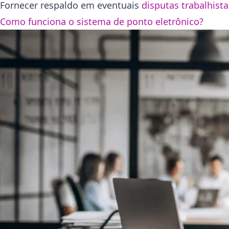
Fornecer respaldo em eventuais
disputas trabalhista
Como funciona o sistema de ponto eletrônico?