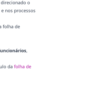
 direcionado o
e nos processos
a folha de
funcionários
,
culo da
folha de