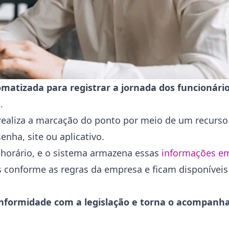
matizada para registrar a jornada dos funcionári
.
realiza a marcação do ponto por meio de um recurso 
enha, site ou aplicativo.
 horário, e o sistema armazena essas
informações e
 conforme as regras da empresa e ficam disponíveis 
 conformidade com a legislação e torna o acompan