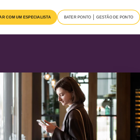
AR COM UM ESPECIALISTA
BATER PONTO
GESTÃO DE PONTO