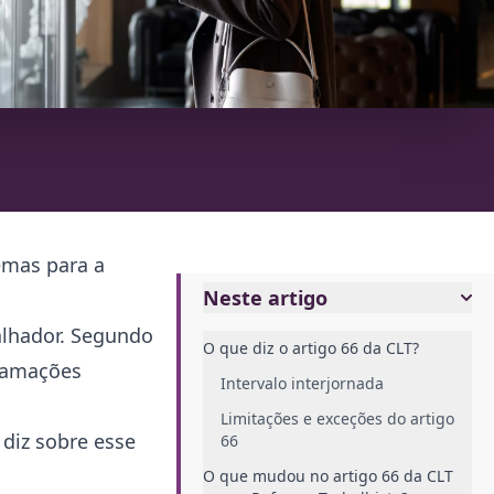
emas para a
Neste artigo
alhador. Segundo
O que diz o artigo 66 da CLT?
clamações
Intervalo interjornada
Limitações e exceções do artigo
diz sobre esse
66
O que mudou no artigo 66 da CLT