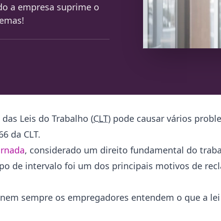
ndo a empresa suprime o
lemas!
das Leis do Trabalho (
CLT
) pode causar vários probl
66 da CLT.
ornada
, considerado um direito fundamental do trab
ipo de intervalo foi um dos principais motivos de re
nem sempre os empregadores entendem o que a lei 