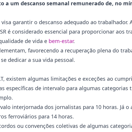
reito a um descanso semanal remunerado de, no mí
visa garantir o descanso adequado ao trabalhador. A
SR é considerado essencial para proporcionar aos t
 qualidade de vida e
bem-estar
.
mplementam, favorecendo a recuperação plena do trab
e dedicar a sua vida pessoal.
LT, existem algumas limitações e exceções ao cump
as específicas de intervalo para algumas categorias t
emplo.
alo interjornada dos jornalistas para 10 horas. Já o 
s ferroviários para 14 horas.
rdos ou convenções coletivas de algumas categoria