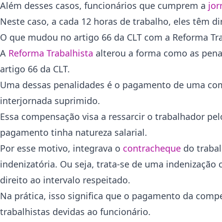
Além desses casos, funcionários que cumprem a
jor
Neste caso, a cada 12 horas de trabalho, eles têm d
O que mudou no artigo 66 da CLT com a Reforma Tra
A
Reforma Trabalhista
alterou a forma como as pen
artigo 66 da CLT.
Uma dessas penalidades é o pagamento de uma compe
interjornada suprimido.
Essa compensação visa a ressarcir o trabalhador pel
pagamento tinha natureza salarial.
Por esse motivo, integrava o
contracheque
do trabal
indenizatória. Ou seja, trata-se de uma indenizaçã
direito ao intervalo respeitado.
Na prática, isso significa que o pagamento da compe
trabalhistas devidas ao funcionário.