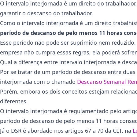
O intervalo interjornada é um direito do trabalhador.
garantir o descanso do trabalhador.
Como o intervalo interjornada é um direito trabalhis
período de descanso de pelo menos 11 horas cons
Esse período não pode ser suprimido nem reduzido, u
empresa não cumpra essas regras, ela poderá sofrer
Qual a diferença entre intervalo interjornada e de
Por se tratar de um período de descanso entre duas
interjornada com o chamado
Descanso Semanal Rem
Porém, embora os dois conceitos estejam relacionad
diferentes.
O intervalo interjornada é regulamentado pelo artig
período de descanso de pelo menos 11 horas consec
Já o DSR é abordado nos artigos 67 a 70 da CLT, na
L