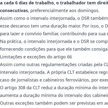
a cada 6 dias de trabalho, o trabalhador tem di
consecutivas
, preferencialmente aos domingos.
Assim como o intervalo interjornada, o DSR também 
esse descanso tem uma duração maior. Por isso, o D
para lazer e convívio familiar, contribuindo para sua
Na prática, o intervalo interjornada e o DSR se co
fornecendo condições para que ele também consiga s
Limitações e exceções do artigo 66
Assim como outras regulamentações criadas pela C
intervalo interjornada. A própria CLT estabelece regr
caso de jornalistas e cabineiros ferroviários, por ex
O artigo 308 da CLT reduz a duração mínima do interv
aumenta a duração mínima do intervalo dos cabineiro
Outras exceções também podem ser previstas em aco