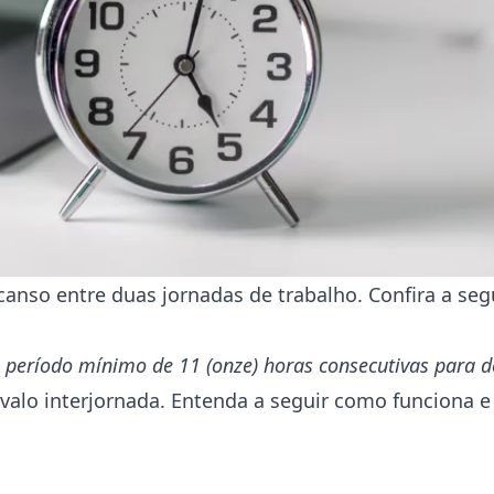
anso entre duas jornadas de trabalho. Confira a segu
m período mínimo de 11 (onze) horas consecutivas para d
valo interjornada. Entenda a seguir como funciona e 