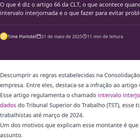
O que é diz o artigo 66 da CLT, o que acontece qua
intervalo interjornada e o que fazer para evitar prob
Time Pontotel
21 de maio de 2025
11 min de leitura
Descumprir as regras estabelecidas na Consolidação 
empresa. Entre eles, destaca-se a infração ao artigo 
Esse artigo regulamenta o chamado
intervalo interj
dados
do Tribunal Superior do Trabalho (TST), esse t
trabalhistas até março de 2024.
Um dos motivos que explicam esse montante é que 
assunto.