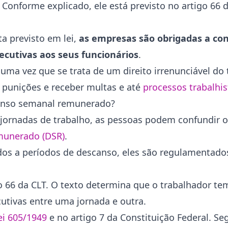
 Conforme explicado, ele está previsto no artigo 66 d
ta previsto em lei,
as empresas são obrigadas a co
ecutivas aos seus funcionários
.
ma vez que se trata de um direito irrenunciável do 
 punições e receber multas e até
processos trabalhis
scanso semanal remunerado?
 jornadas de trabalho, as pessoas podem confundir o
unerado (DSR)
.
os a períodos de descanso, eles são regulamentados
o 66 da CLT. O texto determina que o trabalhador te
utivas entre uma jornada e outra.
ei 605/1949
e no artigo 7 da Constituição Federal. Se