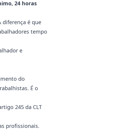
nimo, 24 horas
 diferença é que
rabalhadores tempo
alhador e
rimento do
rabalhistas. É o
artigo 245 da CLT
s profissionais.