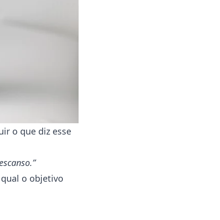
ir o que diz esse
escanso.”
qual o objetivo