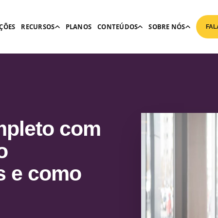
ÇÕES
RECURSOS
PLANOS
CONTEÚDOS
SOBRE NÓS
FAL
ompleto com
o
s e como