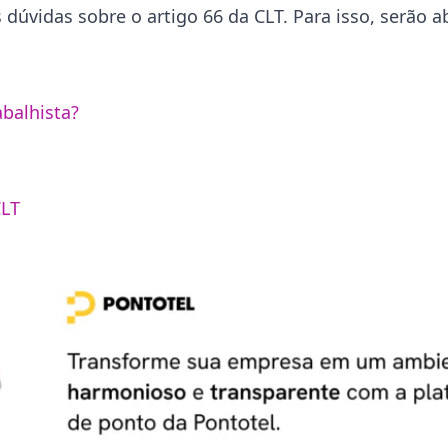
 dúvidas sobre o artigo 66 da CLT. Para isso, serão 
balhista?
CLT