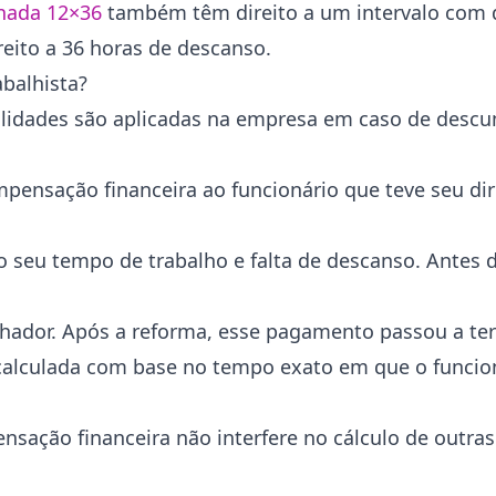
nada 12×36
também têm direito a um intervalo com 
ireito a 36 horas de descanso.
balhista?
alidades são aplicadas na empresa em caso de desc
nsação financeira ao funcionário que teve seu dire
o seu tempo de trabalho e falta de descanso. Antes 
hador. Após a reforma, esse pagamento passou a ter
o calculada com base no tempo exato em que o funcio
nsação financeira não interfere no cálculo de outras