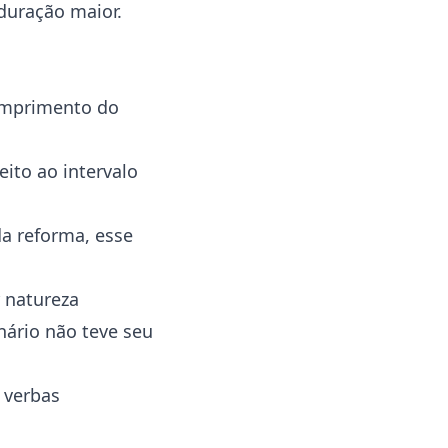
duração maior.
umprimento do
ito ao intervalo
da reforma, esse
 natureza
nário não teve seu
 verbas