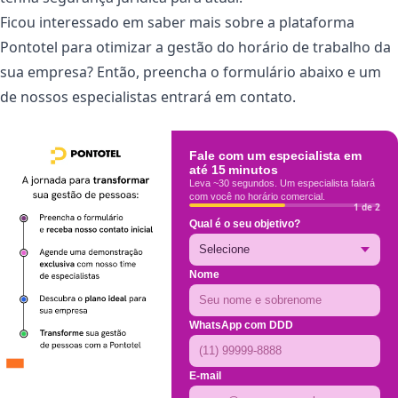
Ficou interessado em saber mais sobre a plataforma
Pontotel para otimizar a gestão do horário de trabalho da
sua empresa? Então, preencha o formulário abaixo e um
de nossos especialistas entrará em contato.
Fale com um especialista em
até 15 minutos
Leva ~30 segundos. Um especialista falará
com você no horário comercial.
1 de 2
Qual é o seu objetivo?
Nome
WhatsApp com DDD
E-mail