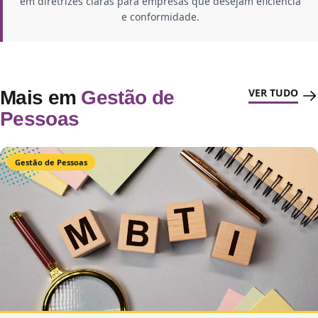
em diretrizes claras para empresas que desejam eficiência
e conformidade.
VER TUDO
Mais em
Gestão de
Pessoas
Gestão de Pessoas