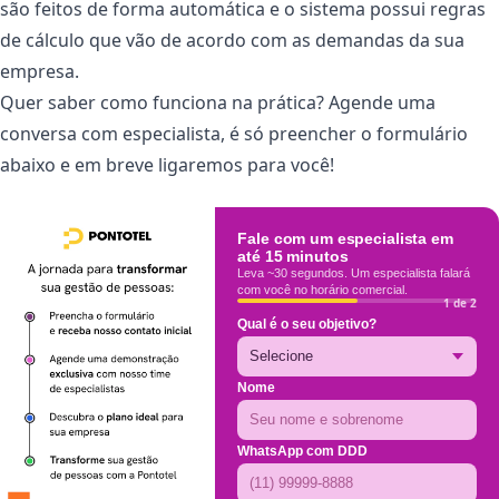
são feitos de forma automática e o sistema possui regras
de cálculo que vão de acordo com as demandas da sua
empresa.
Quer saber como funciona na prática? Agende uma
conversa com especialista, é só preencher o formulário
abaixo e em breve ligaremos para você!
Fale com um especialista em
até 15 minutos
Leva ~30 segundos. Um especialista falará
com você no horário comercial.
1 de 2
Qual é o seu objetivo?
Nome
WhatsApp com DDD