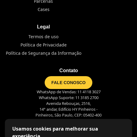
Parcerias
Cases
Legal
Termos de uso
Política de Privacidade
Política de Segurança da Informação
Contato
FALE CONOSCO
WhatsApp de Vendas: 11 4118 3027
WhatsApp Suporte: 11 3185 2700
Avenida Rebouças, 2516,
14° andar, Edifício HY Pinheiros -
Pinheiros, São Paulo, CEP: 05402-400
Usamos cookies para melhorar sua
experiência