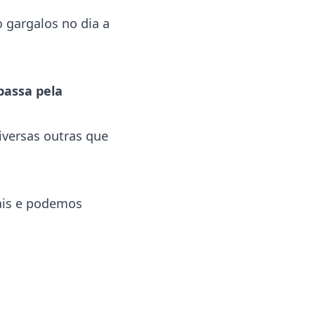
 gargalos no dia a
passa pela
iversas outras que
ais e podemos