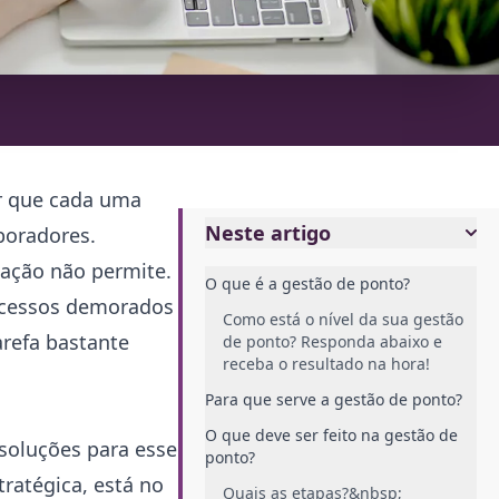
er que cada uma
Neste artigo
aboradores.
slação não permite.
O que é a gestão de ponto?
ocessos demorados
Como está o nível da sua gestão
arefa bastante
de ponto? Responda abaixo e
receba o resultado na hora!
Para que serve a gestão de ponto?
O que deve ser feito na gestão de
soluções para esse
ponto?
ratégica, está no
Quais as etapas?&nbsp;