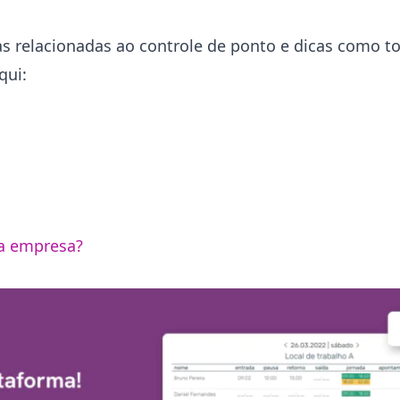
das relacionadas ao controle de ponto e dicas como t
qui:
ha empresa?