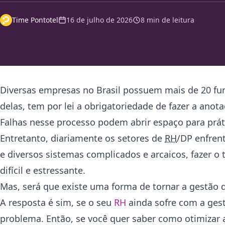
Time Pontotel
16 de julho de 2026
8 min de leitura
Diversas empresas no Brasil possuem mais de 20 fu
delas, tem por lei a obrigatoriedade de fazer a ano
Falhas nesse processo podem abrir espaço para prát
Entretanto, diariamente os setores de
RH
/DP enfren
e diversos sistemas complicados e arcaicos, fazer 
difícil e estressante.
Mas, será que existe uma forma de tornar a gestão
A resposta é sim, se o seu
RH
ainda sofre com a gest
problema. Então, se você quer saber como otimizar a