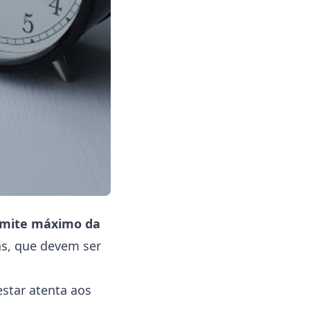
 limite máximo da
ias, que devem ser
estar atenta aos