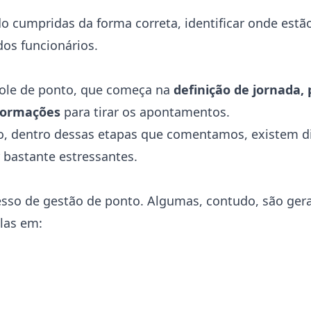
 cumpridas da forma correta, identificar onde estão
dos funcionários.
role de ponto, que começa na
definição de jornada, 
nformações
para tirar os apontamentos.
do, dentro dessas etapas que comentamos, existem d
bastante estressantes.
esso de gestão de ponto. Algumas, contudo, são ger
las em: