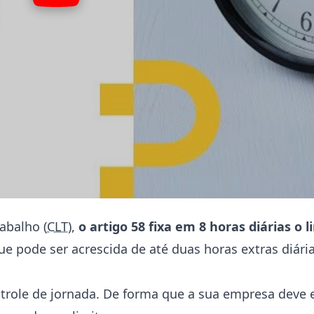
abalho (
CLT
),
o artigo 58 fixa em 8 horas diárias o
que pode ser acrescida de até duas horas extras diár
ntrole de jornada. De forma que a sua empresa deve 