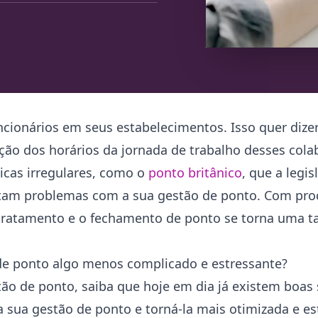
ncionários em seus estabelecimentos. Isso quer diz
tação dos horários da jornada de trabalho desses col
icas irregulares, como o
ponto britânico
, que a legi
tam problemas com a sua gestão de ponto. Com pr
o tratamento e o fechamento de ponto se torna uma t
 de ponto algo menos complicado e estressante?
ão de ponto, saiba que hoje em dia já existem boas 
 sua gestão de ponto e torná-la mais otimizada e est