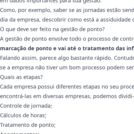
em dados importantes para sua gestão.
Como, por exemplo, saber se as jornadas estão sendo
dia da empresa, descobrir como está a assiduidade 
O que deve ser feito na gestão de ponto?
A gestão de ponto envolve todo o processo de cont
marcação de ponto e vai até o tratamento das i
Falando assim, parece algo bastante rápido. Contu
se a empresa não tiver um bom processo podem ser 
Quais as etapas?
Cada empresa possui diferentes etapas no seu proc
encontrá-las em diversas empresas, podemos dividi-
Controle de jornada;
Cálculos de horas;
Tratamento de ponto;