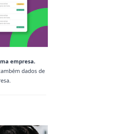
 uma empresa.
e também dados de
resa.