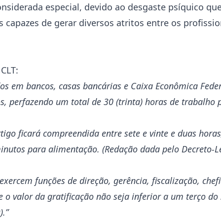
onsiderada especial, devido ao desgaste psíquico qu
 capazes de gerar diversos atritos entre os profissi
 CLT:
s em bancos, casas bancárias e Caixa Econômica Federal
s, perfazendo um total de 30 (trinta) horas de trabalho
tigo ficará compreendida entre sete e vinte e duas hora
inutos para alimentação. (Redação dada pelo Decreto-Le
exercem funções de direção, gerência, fiscalização, chef
 valor da gratificação não seja inferior a um terço do 
).”