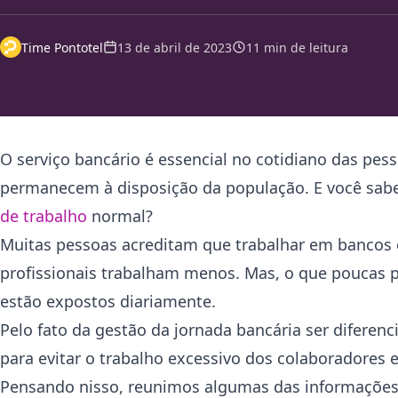
Time Pontotel
13 de abril de 2023
11 min de leitura
O serviço bancário é essencial no cotidiano das pe
permanecem à disposição da população. E você sab
de trabalho
normal?
Muitas pessoas acreditam que trabalhar em bancos o
profissionais trabalham menos. Mas, o que poucas pe
estão expostos diariamente.
Pelo fato da gestão da jornada bancária ser diferen
para evitar o trabalho excessivo dos colaboradores 
Pensando nisso, reunimos algumas das informações 