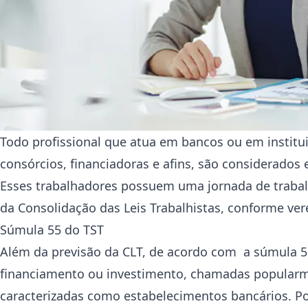
Todo profissional que atua em bancos ou em institui
consórcios, financiadoras e afins, são considerado
Esses trabalhadores possuem uma jornada de trabal
da Consolidação das Leis Trabalhistas, conforme ve
Súmula 55 do TST
Além da previsão da CLT, de acordo com a súmula 
financiamento ou investimento, chamadas popularmen
caracterizadas como estabelecimentos bancários. Por