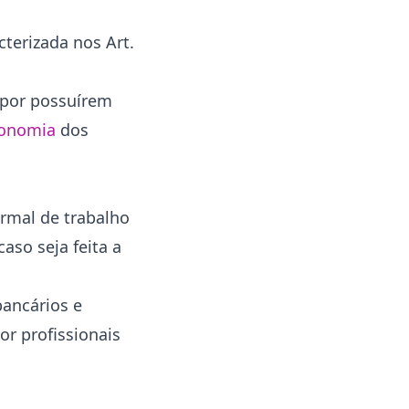
cterizada nos Art.
 por possuírem
onomia
dos
ormal de trabalho
aso seja feita a
bancários e
or profissionais