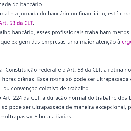
rnada do bancário
mal e a jornada do bancário ou financiário, está cara
Art. 58 da CLT
.
alho bancário, esses profissionais trabalham menos
s, que exigem das empresas uma maior atenção à
erg
a Constituição Federal e o Art. 58 da CLT, a rotina n
horas diárias. Essa rotina só pode ser ultrapassada c
, ou convenção coletiva de trabalho.
o Art. 224 da CLT, a duração normal do trabalho dos 
da só pode ser ultrapassada de maneira excepcional, p
de ultrapassar 8 horas diárias.