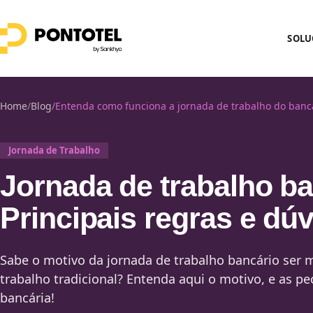
SOLU
Home
/
Blog
/
Entenda como funciona a jornada de trabalho do bancá
Jornada de Trabalho
Jornada de trabalho ba
Principais regras e dúv
Sabe o motivo da jornada de trabalho bancário ser 
trabalho tradicional? Entenda aqui o motivo, e as pe
bancária!