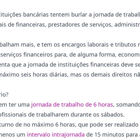
stituições bancárias tentem burlar a jornada de trab
ais de financeiras, prestadores de serviços, administ
rabalham mais, e tem os encargos laborais e tributos
serviços financeiros para, de alguma forma, econom
ta que a jornada de instituições financeiras deve se
máximo seis horas diárias, mas os demais direitos n
rio?
evem ter uma
jornada de trabalho de 6 horas
, somand
ofissionais de trabalharem durante os sábados.
turno de no máximo 6 horas, que pode ser realizado 
o menos um
intervalo intrajornada
de 15 minutos para