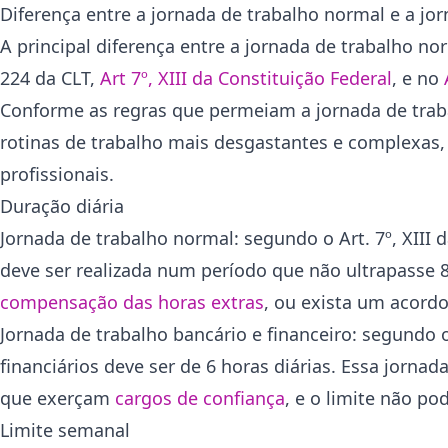
Diferença entre a jornada de trabalho normal e a jo
A principal diferença entre a jornada de trabalho nor
224 da CLT,
Art 7º, XIII da Constituição Federal
, e no
Conforme as regras que permeiam a jornada de trab
rotinas de trabalho mais desgastantes e complexa
profissionais.
Duração diária
Jornada de trabalho normal: segundo o Art. 7º, XIII d
deve ser realizada num período que não ultrapasse 8 
compensação das horas extras
, ou exista um acordo
Jornada de trabalho bancário e financeiro: segundo 
financiários deve ser de 6 horas diárias. Essa jorna
que exerçam
cargos de confiança
, e o limite não po
Limite semanal