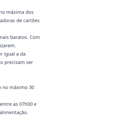
alho máxima dos
radoras de cartões
 mais baratos. Com
izarem.
r igual a da
ão precisam ser
o no máximo 30
entre as 07h00 e
 alimentação.