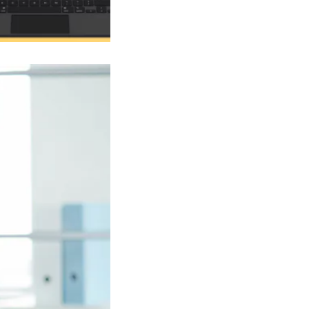
Regras de cálculo personalizadas
Conclusão