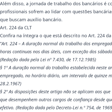
Além disso, a jornada de trabalho dos bancários é c
profissionais sofrem ao lidar com questões bancárias
que buscam auxílio bancário.
Art. 224 da CLT
Confira na íntegra o que está descrito no Art. 224 da
“
Art. 224 – A duração normal do trabalho dos empregado
horas continuas nos dias úteis, com exceção dos sábado
(Redação dada pela Lei nº 7.430, de 17.12.1985)
§ 1º A duração normal do trabalho estabelecida neste ar
empregado, no horário diário, um intervalo de quinze m
28.2.1967)
§ 2º As disposições deste artigo não se aplicam aos que 
que desempenhem outros cargos de confiança desde que o
efetivo. (Redação dada pelo Decreto-Lei n.º 754, de 1969