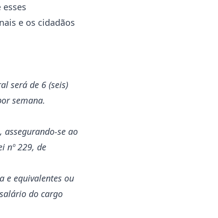
e esses
onais e os cidadãos
 será de 6 (seis)
 por semana.
s, assegurando-se ao
i nº 229, de
ia e equivalentes ou
salário do cargo