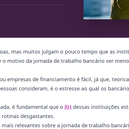
ssoas, mas muitos julgam o pouco tempo que as insti
e o motivo da jornada de trabalho bancário ser me
u empresas de financiamento é fácil, já que, teoric
ssoas consideram, é o estresse ao qual os bancários
ciada, é fundamental que o
RH
dessas instituições es
e rotinas desgastantes.
mais relevantes sobre a jornada de trabalho bancár