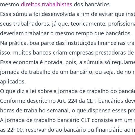
mesmo
direitos trabalhistas
dos bancários.
Essa súmula foi desenvolvida a fim de evitar que in
seus trabalhadores, já que, teoricamente, profission
deveriam trabalhar o mesmo tempo que bancários.
Na prática, boa parte das instituições financeiras t
isso, muitos bancos criam empresas prestadoras de 
Essa economia é notada, pois, a súmula só regulamen
jornada de trabalho de um bancário, ou seja, de no 
aplicados.
O que diz a lei sobre a jornada de trabalho do bancá
Conforme descrito no Art. 224 da CLT, bancários d
horas de trabalho semanal, o que dispensa esses pr
A jornada de trabalho bancário CLT consiste em um 
as 22h00, reservando ao bancário ou financiário a