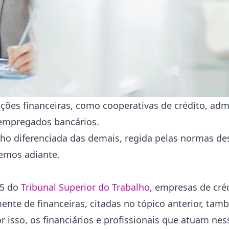
ções financeiras, como cooperativas de crédito, adm
s empregados bancários.
ho diferenciada das demais, regida pelas normas de
remos adiante.
55 do
Tribunal Superior do Trabalho
, empresas de créd
te de financeiras, citadas no tópico anterior, tam
 isso, os financiários e profissionais que atuam ne