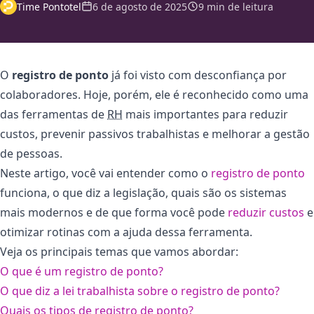
Time Pontotel
6 de agosto de 2025
9 min de leitura
O
registro de ponto
já foi visto com desconfiança por
colaboradores. Hoje, porém, ele é reconhecido como uma
das ferramentas de
RH
mais importantes para reduzir
custos, prevenir passivos trabalhistas e melhorar a gestão
de pessoas.
Neste artigo, você vai entender como o
registro de ponto
funciona, o que diz a legislação, quais são os sistemas
mais modernos e de que forma você pode
reduzir custos
e
otimizar rotinas com a ajuda dessa ferramenta.
Veja os principais temas que vamos abordar:
O que é um registro de ponto?
O que diz a lei trabalhista sobre o registro de ponto?
Quais os tipos de registro de ponto?