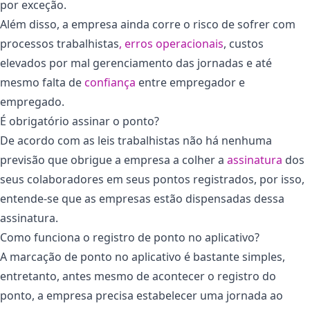
por exceção.
Além disso, a empresa ainda corre o risco de sofrer com
processos trabalhistas
, erros operacionais
, custos
elevados por mal gerenciamento das jornadas e até
mesmo falta de
confiança
entre empregador e
empregado.
É obrigatório assinar o ponto?
De acordo com as leis trabalhistas não há nenhuma
previsão que obrigue a empresa a colher a
assinatura
dos
seus colaboradores em seus pontos registrados, por isso,
entende-se que as empresas estão dispensadas dessa
assinatura.
Como funciona o registro de ponto no aplicativo?
A marcação de ponto no aplicativo é bastante simples,
entretanto, antes mesmo de acontecer o registro do
ponto, a empresa precisa estabelecer uma jornada ao