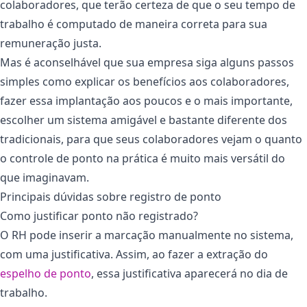
colaboradores, que terão certeza de que o seu tempo de
trabalho é computado de maneira correta para sua
remuneração justa.
Mas é aconselhável que sua empresa siga alguns passos
simples como explicar os benefícios aos colaboradores,
fazer essa implantação aos poucos e o mais importante,
escolher um sistema amigável e bastante diferente dos
tradicionais, para que seus colaboradores vejam o quanto
o controle de ponto na prática é muito mais versátil do
que imaginavam.
Principais dúvidas sobre registro de ponto
Como justificar ponto não registrado?
O RH pode inserir a marcação manualmente no sistema,
com uma justificativa. Assim, ao fazer a extração do
espelho de ponto
, essa justificativa aparecerá no dia de
trabalho.