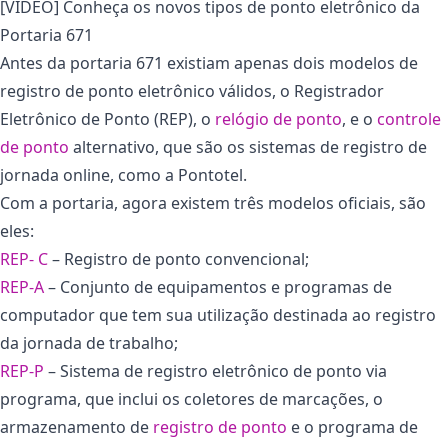
[VÍDEO] Conheça os novos tipos de ponto eletrônico da
Portaria 671
Antes da portaria 671 existiam apenas dois modelos de
registro de ponto eletrônico válidos, o Registrador
Eletrônico de Ponto (REP), o
relógio de ponto
, e o
controle
de ponto
alternativo, que são os sistemas de registro de
jornada online, como a Pontotel.
Com a portaria, agora existem três modelos oficiais, são
eles:
REP- C
– Registro de ponto convencional;
REP-A
– Conjunto de equipamentos e programas de
computador que tem sua utilização destinada ao registro
da jornada de trabalho;
REP-P
– Sistema de registro eletrônico de ponto via
programa, que inclui os coletores de marcações, o
armazenamento de
registro de ponto
e o programa de