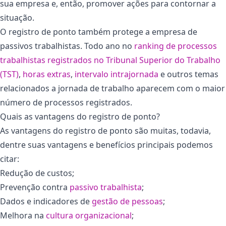
sua empresa e, então, promover ações para contornar a
situação.
O registro de ponto também protege a empresa de
passivos trabalhistas. Todo ano no
ranking de processos
trabalhistas registrados no Tribunal Superior do Trabalho
(TST)
,
horas extras
,
intervalo intrajornada
e outros temas
relacionados a jornada de trabalho aparecem com o maior
número de processos registrados.
Quais as vantagens do registro de ponto?
As vantagens do registro de ponto são muitas, todavia,
dentre suas vantagens e benefícios principais podemos
citar:
Redução de custos;
Prevenção contra
passivo trabalhista
;
Dados e indicadores de
gestão de pessoas
;
Melhora na
cultura organizacional
;