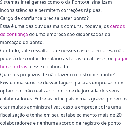
Sistemas inteligentes como o da Pontotel sinalizam
inconsistências e permitem correções rápidas.
Cargo de confiança precisa bater ponto?
Essa é uma das dúvidas mais comuns, todavia, os
cargos
de confiança
de uma empresa são dispensados da
marcação de ponto.
Contudo, vale ressaltar que nesses casos, a empresa não
poderá descontar do salário as faltas ou atrasos, ou
pagar
horas extras
a esse colaborador.
Quais os prejuízos de não fazer o registro de ponto?
Existe uma série de desvantagens para as empresas que
optam por não realizar o controle de jornada dos seus
colaboradores. Entre as principais e mais graves podemos
citar multas administrativas, caso a empresa sofra uma
fiscalização e tenha em seu estabelecimento mais de 20
colaboradores e nenhuma acordo de registro de ponto