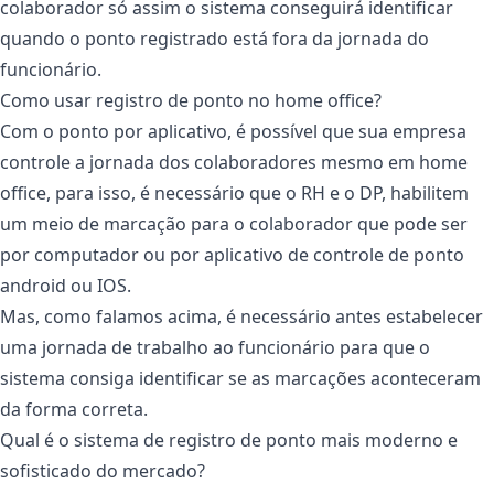
colaborador só assim o sistema conseguirá identificar
quando o ponto registrado está fora da jornada do
funcionário.
Como usar registro de ponto no home office?
Com o ponto por aplicativo, é possível que sua empresa
controle a jornada dos colaboradores mesmo em home
office, para isso, é necessário que o RH e o DP, habilitem
um meio de marcação para o colaborador que pode ser
por computador ou por aplicativo de controle de ponto
android ou IOS.
Mas, como falamos acima, é necessário antes estabelecer
uma jornada de trabalho ao funcionário para que o
sistema consiga identificar se as marcações aconteceram
da forma correta.
Qual é o sistema de registro de ponto mais moderno e
sofisticado do mercado?