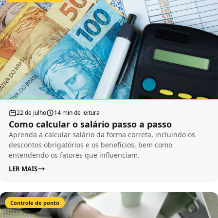
22 de julho
14 min de leitura
Como calcular o salário passo a passo
Aprenda a calcular salário da forma correta, incluindo os
descontos obrigatórios e os benefícios, bem como
entendendo os fatores que influenciam.
LER MAIS
Controle de ponto