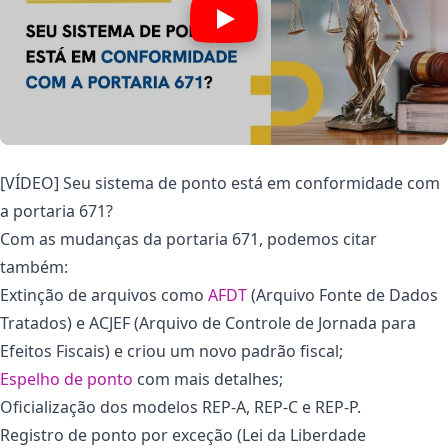
[VÍDEO] Seu sistema de ponto está em conformidade com
a portaria 671?
Com as mudanças da portaria 671, podemos citar
também:
Extinção de arquivos como
AFDT
(Arquivo Fonte de Dados
Tratados) e ACJEF (Arquivo de Controle de Jornada para
Efeitos Fiscais) e criou um novo padrão fiscal;
Espelho de ponto
com mais detalhes;
Oficialização dos modelos REP-A, REP-C e REP-P.
Registro de ponto por exceção (Lei da Liberdade