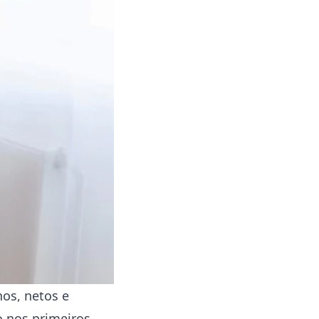
hos, netos e
o nos primeiros