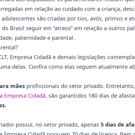
arregadas em relação ao cuidado com a criança, des
 adolescentes são criadas por tios, avós, primos e et
do Brasil seguir em “atraso” em relação a outros paí
dade, paternidade e parental.
rental?
 CLT, Empresa Cidadã e demais legislações contempla
 uma delas. Confira como elas seguem atualmente ab
para mães
profissionais do setor privado. Entretanto
a Empresa Cidadã
, são garantidos 180 dias de afast
as.
lhador possui, no setor privado, apenas
5 dias de a
ma Empresa Cidadã possuem 20 dias de licença. Bem 