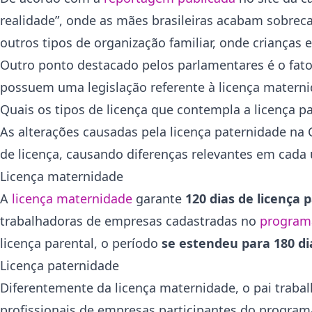
realidade”, onde as mães brasileiras acabam sobrec
outros tipos de organização familiar, onde crianças e
Outro ponto destacado pelos parlamentares é o fato 
possuem uma legislação referente à licença materni
Quais os tipos de licença que contempla a licença pa
As alterações causadas pela licença paternidade na
de licença, causando diferenças relevantes em cada
Licença maternidade
A
licença maternidade
garante
120 dias de licença 
trabalhadoras de empresas cadastradas no
program
licença parental, o período
se estendeu para 180 di
Licença paternidade
Diferentemente da licença maternidade, o pai traba
profissionais de empresas participantes do progra