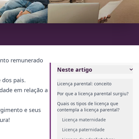
mento remunerado
Neste artigo
 dos pais.
Licença parental: conceito
idade em relação a
Por que a licença parental surgiu?
Quais os tipos de licença que
rgimento e seus
contempla a licença parental?
ura!
Licença maternidade
Licença paternidade