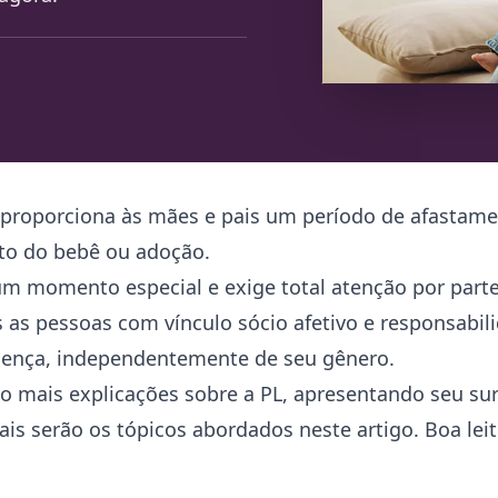
que proporciona às mães e pais um período de afasta
nto do bebê ou adoção.
m momento especial e exige total atenção por parte
s as pessoas com vínculo sócio afetivo e responsabil
icença, independentemente de seu gênero.
o mais explicações sobre a PL, apresentando seu su
uais serão os tópicos abordados neste artigo. Boa leit