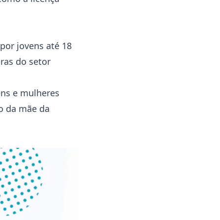
por jovens até 18
ras do setor
ens e mulheres
to da mãe da