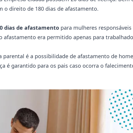
 o direito de 180 dias de afastamento.
0 dias de afastamento
para mulheres responsáveis 
 o afastamento era permitido apenas para trabalhado
ça parental é a possibilidade de afastamento de hom
ça é garantido para os pais caso ocorra o falecimen