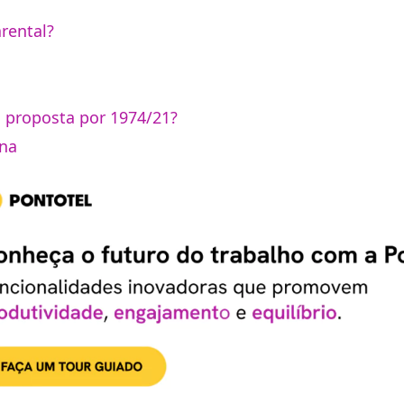
rental?
 a proposta por 1974/21?
rna