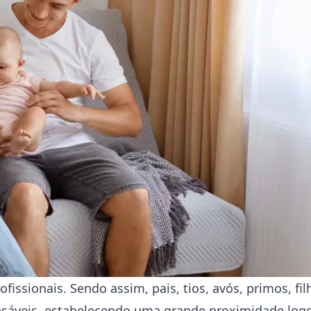
ofissionais. Sendo assim, pais, tios, avós, primos, fil
nsáveis, estabelecendo uma grande proximidade log