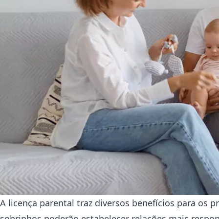
A licença parental traz diversos benefícios para os pr
sobrinhos poderão estabelecer relações mais respo