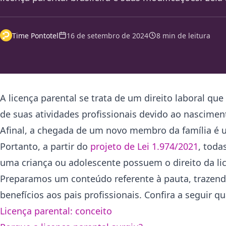
Time Pontotel
16 de setembro de 2024
8 min de leitura
A licença parental se trata de um direito laboral 
de suas atividades profissionais devido ao nascime
Afinal, a chegada de um novo membro da família é u
Portanto, a partir do
projeto de Lei 1.974/2021
, toda
uma criança ou adolescente possuem o direito da l
Preparamos um conteúdo referente à pauta, trazend
benefícios aos pais profissionais. Confira a seguir q
Licença parental: conceito