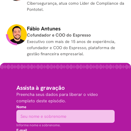
Cibersegurança, atua como Líder de Compliance da
Pontotel.
Fábio Antunes
Cofundador e COO do Espresso
Executivo com mais de 15 anos de experiência,
cofundador e COO do Espresso, plataforma de
gestão financeira empresarial.
Assista à gravação
Preencha seus dados para liberar o vídeo
completo deste episódio.
Nome
Informe nome e sobrenome.
E-mail