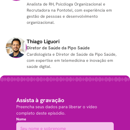
Analista de RH, Psicóloga Organizacional e
Recrutadora na Pontotel, com experiência em
gestão de pessoas e desenvolvimento
organizacional.
Thiago Liguori
Diretor de Saúde da Pipo Saúde
Cardiologista e Diretor de Saúde da Pipo Saúde,
com expertise em telemedicina e inovação em
saúde digital.
Assista à gravação
Preencha seus dados para liberar o vídeo
completo deste episódio.
Nome