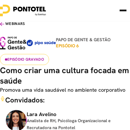
WEBINARS
PAPO DE GENTE & GESTÃO
EPISÓDIO 6
EPISÓDIO GRAVADO
Como criar uma cultura focada em
saúde
Promova uma vida saudável no ambiente corporativo
Convidados:
Lara Avelino
Analista de RH, Psicóloga Organizacional e
Recrutadora na Pontotel