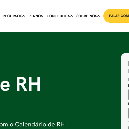
RECURSOS
PLANOS
CONTEÚDOS
SOBRE NÓS
FALAR COM
de RH
 com o Calendário de RH