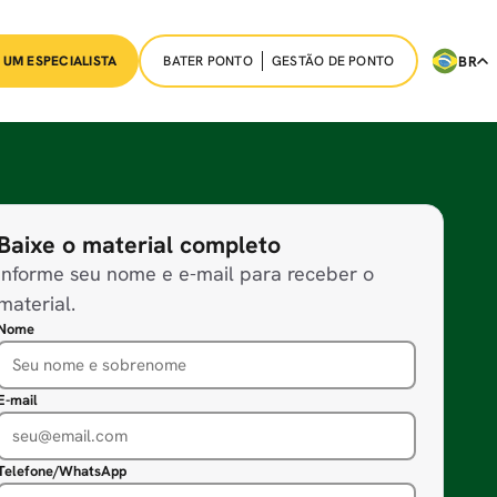
BATER PONTO
GESTÃO DE PONTO
BR
 UM ESPECIALISTA
Baixe o material completo
Informe seu nome e e-mail para receber o
material.
Nome
E-mail
Telefone/WhatsApp