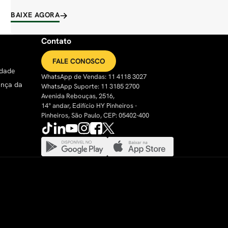
BAIXE AGORA
Contato
FALE CONOSCO
idade
WhatsApp de Vendas: 11 4118 3027
ança da
WhatsApp Suporte: 11 3185 2700
Avenida Rebouças, 2516,
14° andar, Edifício HY Pinheiros -
Pinheiros, São Paulo, CEP: 05402-400