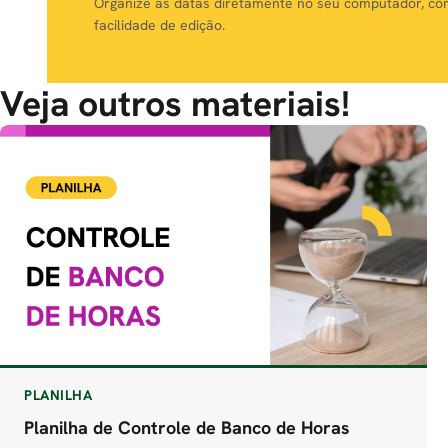
Organize as datas diretamente no seu computador, c
facilidade de edição.
Veja outros materiais!
PLANILHA
Planilha de Controle de Banco de Horas