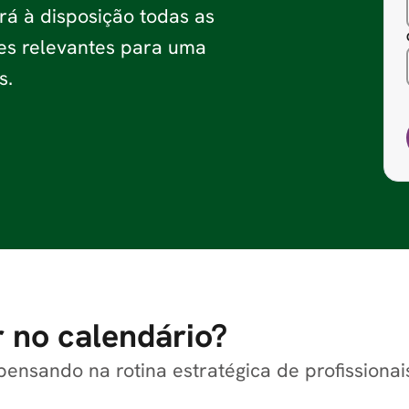
rá à disposição todas as
ões relevantes para uma
s.
 no calendário?
pensando na rotina estratégica de profissiona