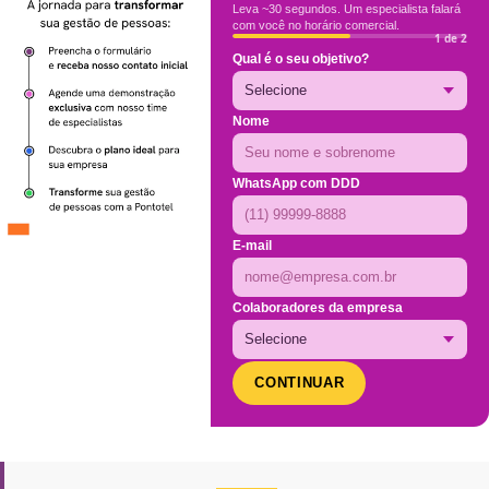
Leva ~30 segundos. Um especialista falará
com você no horário comercial.
1 de 2
Qual é o seu objetivo?
Nome
WhatsApp com DDD
E-mail
Colaboradores da empresa
CONTINUAR