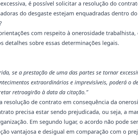
cessiva, é possível solicitar a resolução do contrat
cadoras do desgaste estejam enquadradas dentro do q
?
s orientações com respeito à onerosidade trabalhista,
s detalhes sobre essas determinações legais.
erida, se a prestação de uma das partes se tornar exces
ecimentos extraordinários e imprevisíveis, poderá o de
etar retroagirão à data da citação.”
r a resolução de contrato em consequência da oneros
trato precisa estar sendo prejudicada, ou seja, a m
organização. Em segundo lugar, o acordo não pode se
uação vantajosa e desigual em comparação com o pre