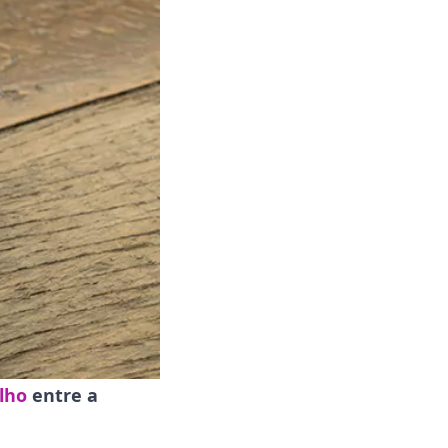
lho
entre a