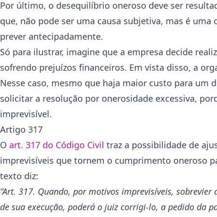
Por último, o desequilíbrio oneroso deve ser resulta
que, não pode ser uma causa subjetiva, mas é uma o
prever antecipadamente.
Só para ilustrar, imagine que a empresa decide real
sofrendo prejuízos financeiros. Em vista disso, a o
Nesse caso, mesmo que haja maior custo para um do
solicitar a resolução por onerosidade excessiva, p
imprevisível.
Artigo 317
O
art. 317 do Código Civil
traz a possibilidade de aj
imprevisíveis que tornem o cumprimento oneroso par
texto diz:
“Art. 317. Quando, por motivos imprevisíveis, sobrevie
de sua execução, poderá o juiz corrigi-lo, a pedido da p