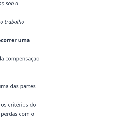
r, sob a
 o trabalho
ocorrer uma
 da compensação
uma das partes
os critérios do
s perdas com o