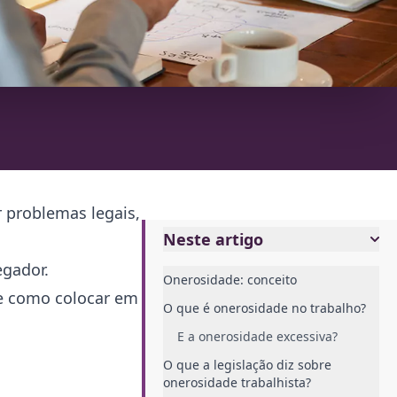
 problemas legais,
Neste artigo
egador.
Onerosidade: conceito
 e como colocar em
O que é onerosidade no trabalho?
E a onerosidade excessiva?
O que a legislação diz sobre
onerosidade trabalhista?