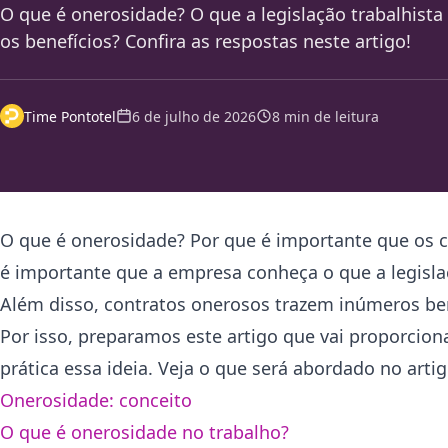
O que é onerosidade? O que a legislação trabalhista 
os benefícios? Confira as respostas neste artigo!
Time Pontotel
6 de julho de 2026
8 min de leitura
O que é onerosidade? Por que é importante que os c
é importante que a empresa conheça o que a legislaç
Além disso, contratos onerosos trazem inúmeros be
Por isso, preparamos este artigo que vai proporcio
prática essa ideia. Veja o que será abordado no artig
Onerosidade: conceito
O que é onerosidade no trabalho?