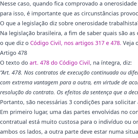
Nesse caso, quando fica comprovado a onerosidade ex
para isso, é importante que as circunstâncias provo
O que a legislação diz sobre onerosidade trabalhista
Na legislação brasileira, a fim de saber quais são a
o que diz o
Código Civil, nos artigos 317 e 478.
Veja o
Artigo 478
O texto do
art. 478 do Código Civil
, na íntegra, diz:
“Art. 478. Nos contratos de execução continuada ou dif
com extrema vantagem para a outra, em virtude de acont
resolução do contrato. Os efeitos da sentença que a decr
Portanto, são necessárias 3 condições para solicita
Em primeiro lugar, uma das partes envolvidas no con
contratual está muito custosa para o indivíduo ou 
ambos os lados, a outra parte deve estar numa sit