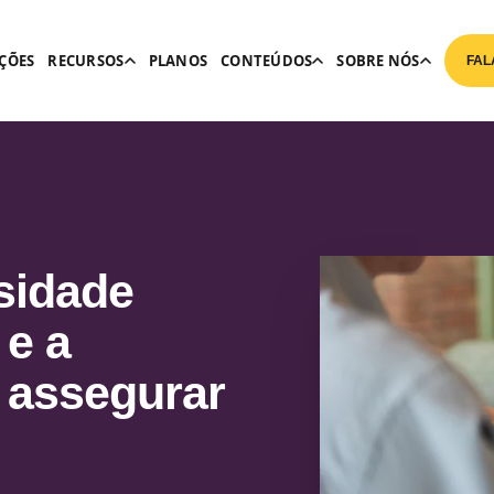
ÇÕES
RECURSOS
PLANOS
CONTEÚDOS
SOBRE NÓS
FAL
sidade
 e a
 assegurar