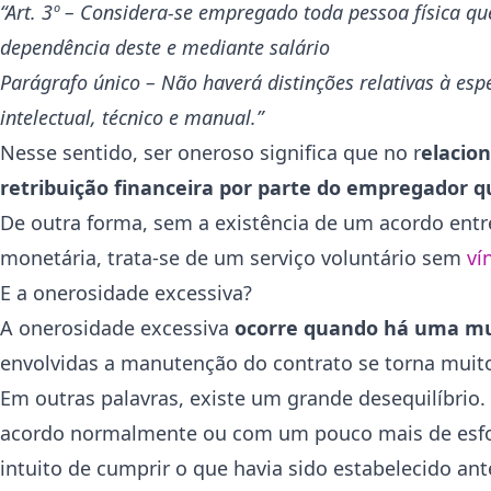
“Art. 3º – Considera-se empregado toda pessoa física qu
dependência deste e mediante salário
Parágrafo único – Não haverá distinções relativas à es
intelectual, técnico e manual.”
Nesse sentido, ser oneroso significa que no r
elacio
retribuição financeira por parte do empregador q
De outra forma, sem a existência de um acordo ent
monetária, trata-se de um serviço voluntário sem
vín
E a onerosidade excessiva?
A onerosidade excessiva
ocorre quando há uma mu
envolvidas a manutenção do contrato se torna muit
Em outras palavras, existe um grande desequilíbrio.
acordo normalmente ou com um pouco mais de esfor
intuito de cumprir o que havia sido estabelecido an