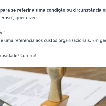
para se referir a uma condição ou circunstância 
eroso”, quer dizer:
o.”
é uma referência aos custos organizacionais. Em ger
rosidade? Confira!