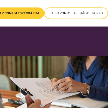
AR COM UM ESPECIALISTA
BATER PONTO
GESTÃO DE PONTO