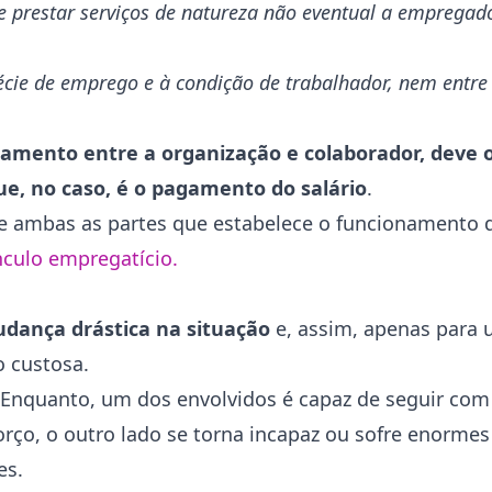
e prestar serviços de natureza não eventual a empregado
pécie de emprego e à condição de trabalhador, nem entre
namento entre a organização e colaborador, deve 
ue, no caso, é o pagamento do salário
.
re ambas as partes que estabelece o funcionamento
culo empregatício.
dança drástica na situação
e, assim, apenas para 
o custosa.
 Enquanto, um dos envolvidos é capaz de seguir com 
ço, o outro lado se torna incapaz ou sofre enorme
tes.