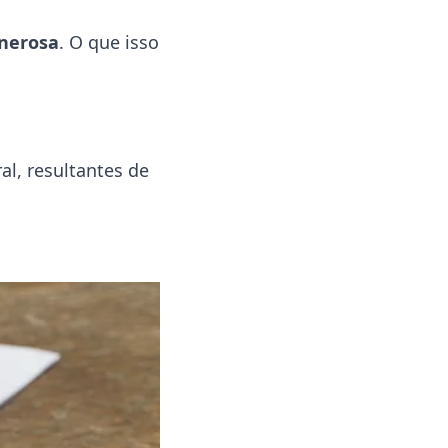
onerosa
. O que isso
al, resultantes de