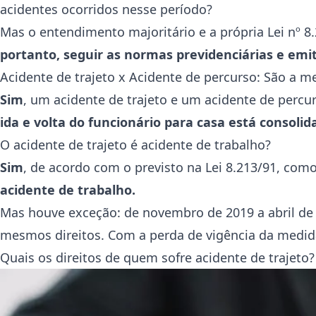
acidentes ocorridos nesse período?
Mas o entendimento majoritário e a própria Lei nº 8
portanto, seguir as normas previdenciárias e emi
Acidente de trajeto x Acidente de percurso: São a 
Sim
, um acidente de trajeto e um acidente de perc
ida e volta do funcionário para casa está consolid
O acidente de trajeto é acidente de trabalho?
Sim
, de acordo com o previsto na Lei 8.213/91, co
acidente de trabalho.
Mas houve exceção: de novembro de 2019 a abril de 
mesmos direitos. Com a perda de vigência da medida,
Quais os direitos de quem sofre acidente de trajeto?