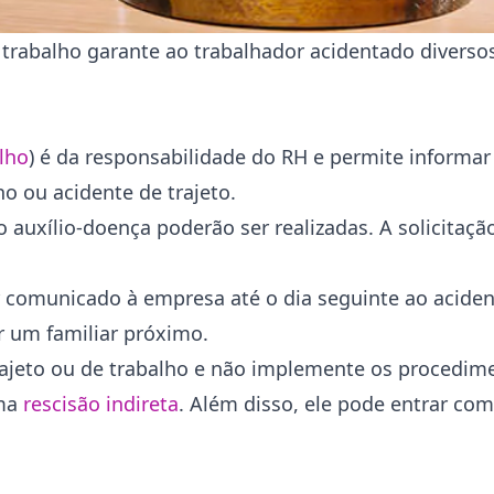
 trabalho garante ao trabalhador acidentado diversos
lho
) é da responsabilidade do RH e permite informar
o ou acidente de trajeto.
o auxílio-doença poderão ser realizadas. A solicitaç
er comunicado à empresa até o dia seguinte ao acide
or um familiar próximo.
ajeto ou de trabalho e não implemente os procedime
uma
rescisão indireta
. Além disso, ele pode entrar c