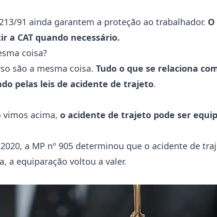
.213/91 ainda garantem a proteção ao trabalhador.
O
tir a CAT quando necessário.
mesma coisa?
urso são a mesma coisa.
Tudo o que se relaciona co
ado pelas leis de acidente de trajeto
.
mo vimos acima,
o acidente de trajeto pode ser equi
2020, a MP nº 905 determinou que o acidente de tra
 a equiparação voltou a valer.