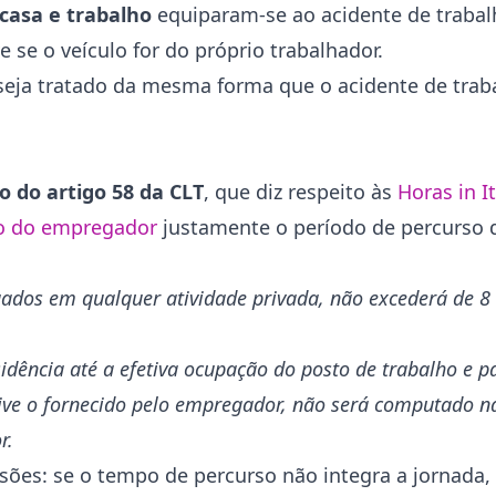
casa e trabalho
equiparam-se ao acidente de trabal
se o veículo for do próprio trabalhador.
 seja tratado da mesma forma que o acidente de tra
 do artigo 58 da CLT
, que diz respeito às
Horas in I
o do empregador
justamente o período de percurso d
ados em qualquer atividade privada, não excederá de 8 (
ência até a efetiva ocupação do posto de trabalho e pa
ive o fornecido pelo empregador, não será computado n
r.
sões: se o tempo de percurso não integra a jornada