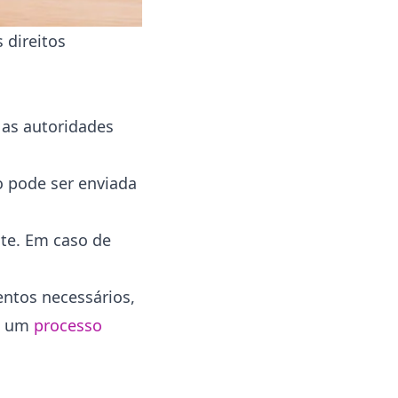
 direitos
 as autoridades
ão pode ser enviada
nte. Em caso de
ntos necessários,
om um
processo