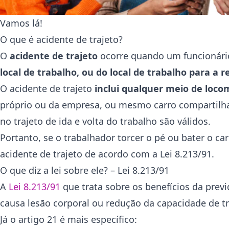
Vamos lá!
O que é acidente de trajeto?
O
acidente de trajeto
ocorre quando um funcionári
local de trabalho, ou do local de trabalho para a r
O acidente de trajeto
inclui qualquer meio de locom
próprio ou da empresa, ou mesmo carro compartilhad
no trajeto de ida e volta do trabalho são válidos.
Portanto, se o trabalhador torcer o pé ou bater o c
acidente de trajeto de acordo com a Lei 8.213/91.
O que diz a lei sobre ele? – Lei 8.213/91
A
Lei 8.213/91
que trata sobre os benefícios da previ
causa lesão corporal ou redução da capacidade de t
Já o artigo 21 é mais específico: