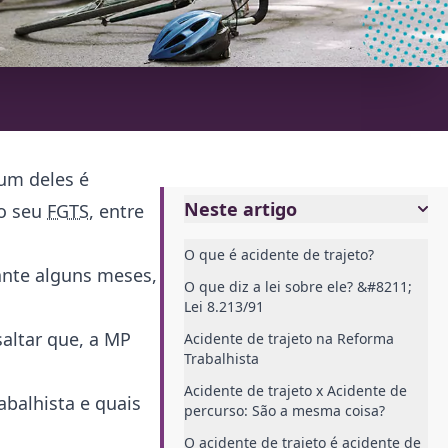
um deles é
Neste artigo
do seu
FGTS
, entre
O que é acidente de trajeto?
ante alguns meses,
O que diz a lei sobre ele? &#8211;
Lei 8.213/91
altar que, a MP
Acidente de trajeto na Reforma
Trabalhista
Acidente de trajeto x Acidente de
abalhista e quais
percurso: São a mesma coisa?
O acidente de trajeto é acidente de