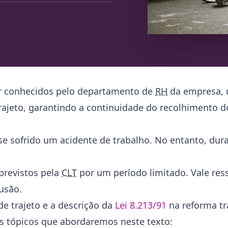
ser conhecidos pelo departamento de
RH
da empresa, 
ajeto, garantindo a continuidade do recolhimento 
 sofrido um acidente de trabalho. No entanto, dur
previstos pela
CLT
por um período limitado. Vale ress
usão.
de trajeto e a descrição da
Lei 8.213/91
na reforma tr
 os tópicos que abordaremos neste texto: