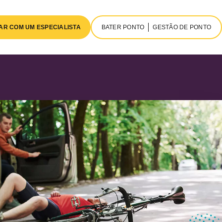
AR COM UM ESPECIALISTA
BATER PONTO
GESTÃO DE PONTO