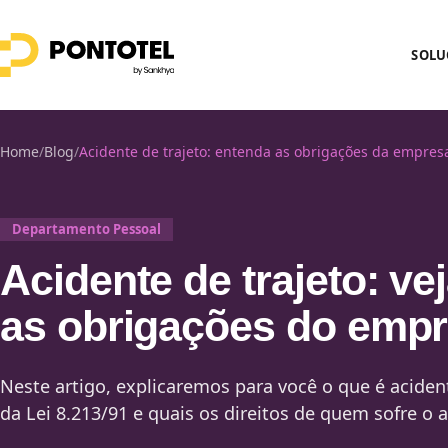
SOLU
Home
/
Blog
/
Acidente de trajeto: entenda as obrigações da empres
Departamento Pessoal
Acidente de trajeto: ve
as obrigações do emp
Neste artigo, explicaremos para você o que é acident
da Lei 8.213/91 e quais os direitos de quem sofre o 