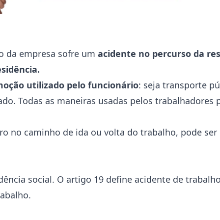
o da empresa sofre um
acidente no percurso da res
esidência.
oção utilizado pelo funcionário
: seja transporte pú
o. Todas as maneiras usadas ​​pelos trabalhadores p
arro no caminho de ida ou volta do trabalho, pode se
dência social. O artigo 19 define acidente de trabal
rabalho.