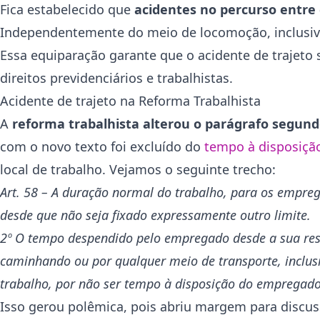
Fica estabelecido que
acidentes no percurso entre 
Independentemente do meio de locomoção, inclusive 
Essa equiparação garante que o acidente de trajeto
direitos previdenciários e trabalhistas.
Acidente de trajeto na Reforma Trabalhista
A
reforma trabalhista alterou o parágrafo segundo
com o novo texto foi excluído do
tempo à disposiçã
local de trabalho. Vejamos o seguinte trecho:
Art. 58 – A duração normal do trabalho, para os empreg
desde que não seja fixado expressamente outro limite.
2º O tempo despendido pelo empregado desde a sua resid
caminhando ou por qualquer meio de transporte, inclus
trabalho, por não ser tempo à disposição do empregado
Isso gerou polêmica, pois abriu margem para discus