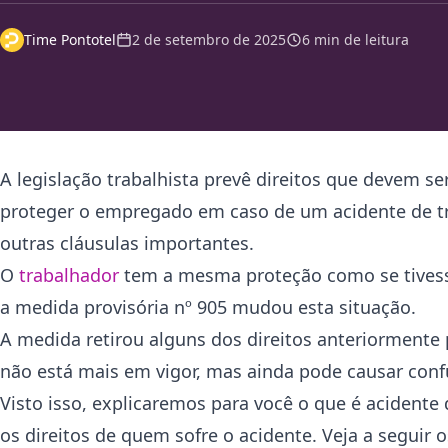
Time Pontotel
2 de setembro de 2025
6 min de leitura
A legislação trabalhista prevê direitos que devem 
proteger o empregado em caso de um acidente de tr
outras cláusulas importantes.
O
trabalhador
tem a mesma proteção como se tivesse
a medida provisória nº 905 mudou esta situação.
A medida retirou alguns dos direitos anteriormente 
não está mais em vigor, mas ainda pode causar conf
Visto isso, explicaremos para você o que é acidente 
os direitos de quem sofre o acidente. Veja a seguir