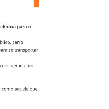
idência para o
blico, carro
ara se transportar
r considerado um
ho como aquele que