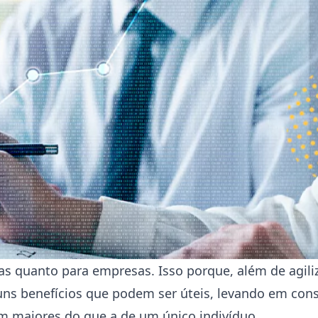
as quanto para empresas. Isso porque, além de agili
lguns benefícios que podem ser úteis, levando em con
 maiores do que a de um único indivíduo.