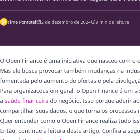
Time Pontotel
2 de dezembro de 2024
9 min de leitura
O Open Finance é uma iniciativa que nasceu com o o
Mas ele busca provocar também mudanças na indústri
fomentada pelo aumento de ofertas e pela divulgaç
Para organizações em geral, o Open Finance é um si
a
saúde financeira
do negócio. Isso porque aderir a
compartilhar seus dados, o que torna os processos 
Quer entender como o Open Finance realiza tudo iss
Então, continue a leitura deste artigo. Confira a se