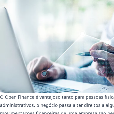
O Open Finance é vantajoso tanto para pessoas físic
administrativos, o negócio passa a ter direitos a a
movimentações financeiras de uma empresa são bem