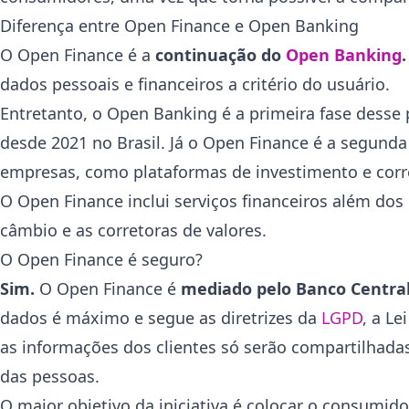
Diferença entre Open Finance e Open Banking
O Open Finance é a
continuação do
Open Banking
.
dados pessoais e financeiros a critério do usuário.
Entretanto, o Open Banking é a primeira fase desse p
desde 2021 no Brasil. Já o Open Finance é a segunda
empresas, como plataformas de investimento e corr
O Open Finance inclui serviços financeiros além dos
câmbio e as corretoras de valores.
O Open Finance é seguro?
Sim.
O Open Finance é
mediado pelo Banco Central
dados é máximo e segue as diretrizes da
LGPD
, a L
as informações dos clientes só serão compartilhada
das pessoas.
O maior objetivo da iniciativa é colocar o consumido