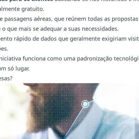
talmente gratuito.
e passagens aéreas, que reúnem todas as propostas
ne o que mais se adequar a suas necessidades.
nto rápido de dados que geralmente exigiriam visit
ões.
iniciativa funciona como uma padronização tecnológ
um só lugar.
esas?