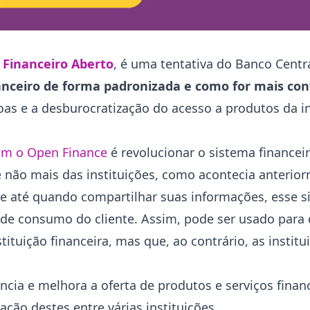
 Financeiro Aberto
, é uma tentativa do Banco Centra
anceiro de forma padronizada e como for mais con
oas e a desburocratização do acesso a produtos da i
com o Open Finance
é revolucionar o sistema financeir
 não mais das instituições, como acontecia anterio
e até quando compartilhar suas informações, esse s
 de consumo do cliente. Assim, pode ser usado para
ituição financeira, mas que, ao contrário, as instit
cia e melhora a oferta de produtos e serviços finan
ção destes entre várias instituições.