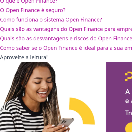
O que é Open Finance?
O Open Finance é seguro?
Como funciona o sistema Open Finance?
Quais são as vantagens do Open Finance para empr
Quais são as desvantagens e riscos do Open Financ
Como saber se o Open Finance é ideal para a sua e
Aproveite a leitura!