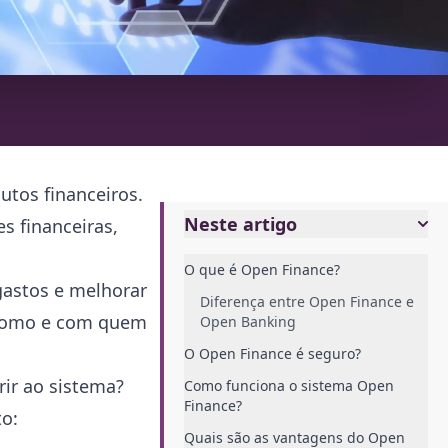
utos financeiros.
Neste artigo
s financeiras,
O que é Open Finance?
gastos e melhorar
Diferença entre Open Finance e
e como e com quem
Open Banking
O Open Finance é seguro?
ir ao sistema?
Como funciona o sistema Open
Finance?
to:
Quais são as vantagens do Open