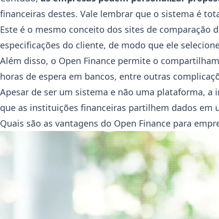
financeiras destes. Vale lembrar que o sistema é to
Este é o mesmo conceito dos sites de comparação d
especificações do cliente, de modo que ele selecio
Além disso, o Open Finance permite o compartilhame
horas de espera em bancos, entre outras complicaç
Apesar de ser um sistema e não uma plataforma, a 
que as instituições financeiras partilhem dados em 
Quais são as vantagens do Open Finance para empr