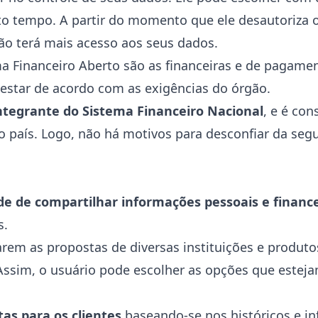
to tempo. A partir do momento que ele desautoriza 
o terá mais acesso aos seus dados.
ma Financeiro Aberto são as financeiras e de pagame
 estar de acordo com as exigências do órgão.
ntegrante do Sistema Financeiro Nacional
, e é con
o país. Logo, não há motivos para desconfiar da se
de de compartilhar informações pessoais e financ
s.
em as propostas de diversas instituições e produtos
c. Assim, o usuário pode escolher as opções que este
as para os clientes
baseando-se nos históricos e i