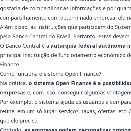
gostaria de compartilhar as informações e por quan
compartilhamento com determinada empresa, ela nã
Além disso, as instituições que participam do Siste
pelo Banco Central do Brasil. Portanto, estas devem
O Banco Central é a
autarquia federal autônoma i
principal instituição de funcionamento econômico d
Finance.
Como funciona o sistema Open Finance?
Na prática,
o sistema Open Finance é a possibilida
empresas
e, com isso, conseguir algumas vantagen
Por exemplo, o sistema ajuda os usuários a comparar
reúne, em um só lugar, serviços, taxas, ofertas, et
que ele precisa.
Contudo,
as empresas podem personalizar propost