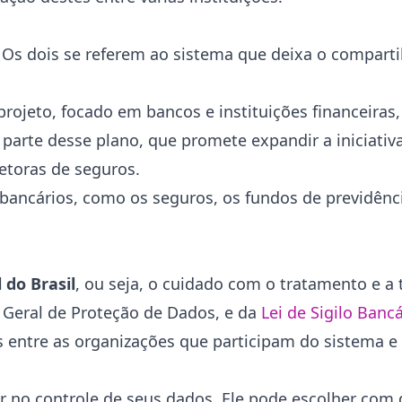
Os dois se referem ao sistema que deixa o compart
rojeto, focado em bancos e instituições financeiras,
 parte desse plano, que promete expandir a iniciativ
etoras de seguros.
 bancários, como os seguros, os fundos de previdênci
 do Brasil
, ou seja, o cuidado com o tratamento e a
ei Geral de Proteção de Dados, e da
Lei de Sigilo Banc
s entre as organizações que participam do sistema e
r no controle de seus dados. Ele pode escolher com q