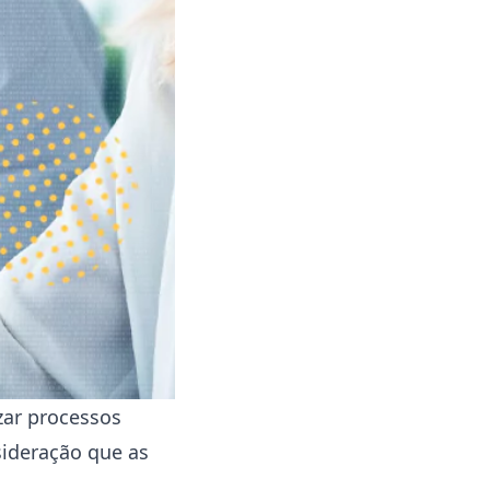
zar processos
sideração que as