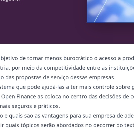
bjetivo de tornar menos burocrático o acesso a prod
a, por meio da competitividade entre as instituiçõe
ão das propostas de serviço dessas empresas.
stema que pode ajudá-las a ter mais controle sobre 
o Open Finance as coloca no centro das decisões d
mais seguros e práticos.
o e quais são as vantagens para sua empresa de ader
guir quais tópicos serão abordados no decorrer do tex