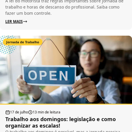
A lei do motorista traz regras importantes sobre jornada de
trabalho e horas de descanso do profissional. Saiba como
fazer um bom controle.
LER MAIS
Jornada de Trabalho
17 de julho
13 min de leitura
Trabalho aos domingos: legislação e como
organizar as escalas!
O trabalho aos domingo é possível, mas a jornada precisa