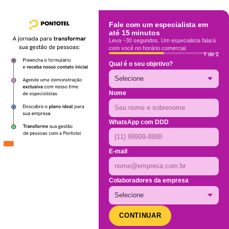
Fale com um especialista em
até 15 minutos
Leva ~30 segundos. Um especialista falará
com você no horário comercial.
1 de 2
Qual é o seu objetivo?
Nome
WhatsApp com DDD
E-mail
Colaboradores da empresa
CONTINUAR