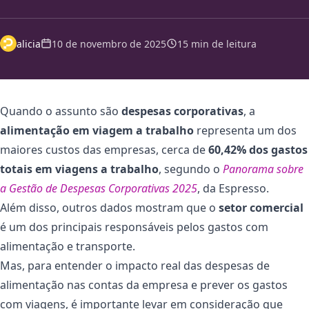
alicia
10 de novembro de 2025
15 min de leitura
Quando o assunto são
despesas corporativas
, a
alimentação em viagem a trabalho
representa um dos
maiores custos das empresas, cerca de
60,42% dos gastos
totais em viagens a trabalho
, segundo o
Panorama sobre
a Gestão de Despesas Corporativas 2025
, da Espresso.
Além disso, outros dados mostram que o
setor comercial
é um dos principais responsáveis pelos gastos com
alimentação e transporte.
Mas, para entender o impacto real das despesas de
alimentação nas contas da empresa e prever os gastos
com viagens, é importante levar em consideração que