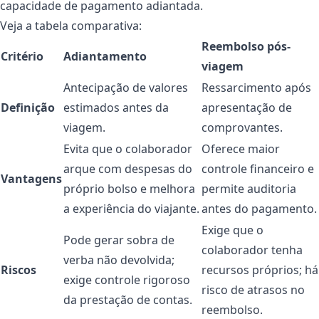
capacidade de pagamento adiantada.
Veja a tabela comparativa:
Reembolso pós-
Critério
Adiantamento
viagem
Antecipação de valores
Ressarcimento após
Definição
estimados antes da
apresentação de
viagem.
comprovantes.
Evita que o colaborador
Oferece maior
arque com despesas do
controle financeiro e
Vantagens
próprio bolso e melhora
permite auditoria
a experiência do viajante.
antes do pagamento.
Exige que o
Pode gerar sobra de
colaborador tenha
verba não devolvida;
Riscos
recursos próprios; há
exige controle rigoroso
risco de atrasos no
da prestação de contas.
reembolso.