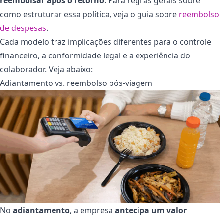
reembolsar após o retorno
. Para regras gerais sobre
como estruturar essa política, veja o guia sobre
reembolso
de despesas
.
Cada modelo traz implicações diferentes para o controle
financeiro, a conformidade legal e a experiência do
colaborador. Veja abaixo:
Adiantamento vs. reembolso pós-viagem
No
adiantamento
, a empresa
antecipa um valor