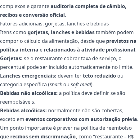
complexos e garante
auditoria completa de câmbio,
recibos e conversão oficial
.
Fatores adicionais: gorjetas, lanches e bebidas
Itens como
gorjetas, lanches e bebidas
também podem
compor o cálculo da alimentação, desde que
previstos na
política interna
e
relacionados à atividade profissional
.
Gorjetas:
se o restaurante cobrar taxa de serviço, o
percentual pode ser incluído automaticamente no limite.
Lanches emergenciais:
devem ter
teto reduzido
ou
categoria específica (
snack
ou
soft meal
).
Bebidas não alcoólicas:
a política deve definir se são
reembolsáveis.
Bebidas alcoólicas:
normalmente não são cobertas,
exceto em
eventos corporativos com autorização prévia
.
Um ponto importante é prever na política de reembolso
que
recibos sem discriminação,
como “restaurante – R$