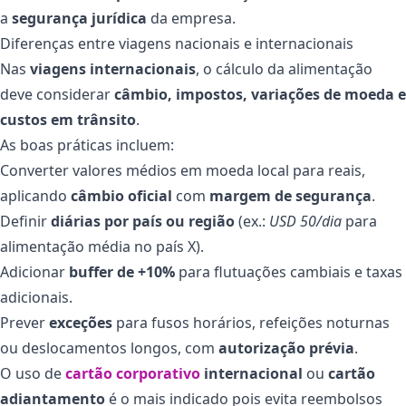
a
segurança jurídica
da empresa.
Diferenças entre viagens nacionais e internacionais
Nas
viagens internacionais
, o cálculo da alimentação
deve considerar
câmbio, impostos, variações de moeda e
custos em trânsito
.
As boas práticas incluem:
Converter valores médios em moeda local para reais,
aplicando
câmbio oficial
com
margem de segurança
.
Definir
diárias por país ou região
(ex.:
USD 50/dia
para
alimentação média no país X).
Adicionar
buffer de +10%
para flutuações cambiais e taxas
adicionais.
Prever
exceções
para fusos horários, refeições noturnas
ou deslocamentos longos, com
autorização prévia
.
O uso de
cartão corporativo
internacional
ou
cartão
adiantamento
é o mais indicado pois evita reembolsos