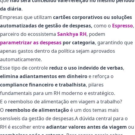
que
não será concedido vale-refeição no mesmo período
da diária
.
Empresas que utilizam
cartões corporativos ou soluções
automatizadas de gestão de despesas,
como o
Espresso
,
parceiro do ecossistema
Sankhya RH
, podem
parametrizar as despesas
por categoria
, garantindo que
apenas gastos dentro da política sejam aprovados
automaticamente.
Esse tipo de controle
reduz o uso indevido de verbas
,
elimina adiantamentos em dinheiro
e reforça o
compliance financeiro e trabalhista
, pilares
fundamentais para um RH moderno e estratégico.
E o reembolso de alimentação em viagem a trabalho?
O
reembolso de alimentação
é um dos temas mais
sensíveis da gestão de despesas.A dúvida central para o
RH é escolher entre
adiantar valores antes da viagem
ou