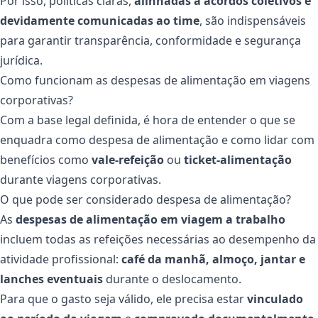
Por isso, políticas claras,
alinhadas a acordos coletivos e
devidamente comunicadas ao time
, são indispensáveis
para garantir transparência, conformidade e segurança
jurídica.
Como funcionam as despesas de alimentação em viagens
corporativas?
Com a base legal definida, é hora de entender o que se
enquadra como despesa de alimentação e como lidar com
benefícios como
vale-refeição
ou
ticket-alimentação
durante viagens corporativas.
O que pode ser considerado despesa de alimentação?
As
despesas de alimentação em viagem a trabalho
incluem todas as refeições necessárias ao desempenho da
atividade profissional:
café da manhã, almoço, jantar e
lanches eventuais
durante o deslocamento.
Para que o gasto seja válido, ele precisa estar
vinculado