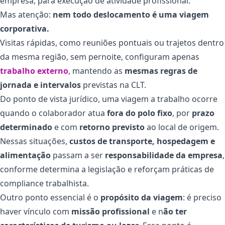
empresa, para execução de atividade profissional.
Mas atenção:
nem todo deslocamento é uma viagem
corporativa.
Visitas rápidas, como reuniões pontuais ou trajetos dentro
da mesma região, sem pernoite, configuram apenas
trabalho externo
, mantendo as
mesmas regras de
jornada e intervalos
previstas na CLT.
Do ponto de vista jurídico, uma viagem a trabalho ocorre
quando o colaborador atua
fora do polo fixo
, por
prazo
determinado
e com
retorno previsto
ao local de origem.
Nessas situações,
custos de transporte, hospedagem e
alimentação
passam a ser
responsabilidade da empresa
,
conforme determina a legislação e reforçam práticas de
compliance trabalhista.
Outro ponto essencial é o
propósito da viagem
: é preciso
haver vínculo com
missão profissional
e n
ão ter