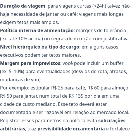
Duração da viagem
: para viagens curtas (<24h) talvez não
haja necessidade de jantar ou café; viagens mais longas
exigem tetos mais amplos.
Política interna de alimentação
: margens de tolerância
(ex.: até 10% acima) ou regras de exceção com justificativa.
Nível hierárquico ou tipo de cargo
: em alguns casos,
executivos podem ter tetos maiores.
Margem para imprevistos
: você pode incluir um buffer
(ex: 5–10%) para eventualidades (desvios de rota, atrasos,
mudanças de voo).
Por exemplo: estipular R$ 25 para café, R$ 60 para almoço,
R$ 50 para jantar, num total de R$ 135 por dia em uma
cidade de custo mediano. Esse teto deverá estar
documentado e ser razoável em relação ao mercado local.
Registrar esses parâmetros na política evita
solicitações
arbitrárias
, traz
previsibilidade orçamentária
e fortalece