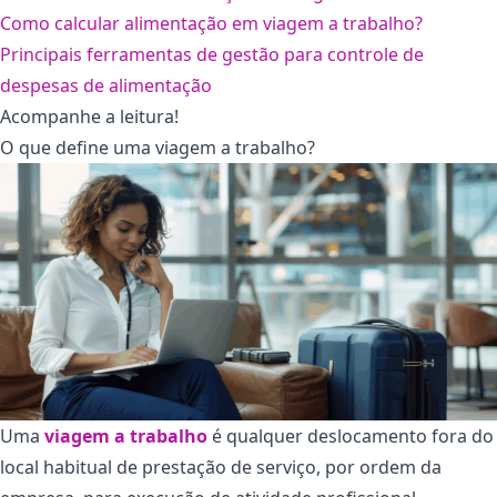
Como calcular alimentação em viagem a trabalho?
Principais ferramentas de gestão para controle de
despesas de alimentação
Acompanhe a leitura!
O que define uma viagem a trabalho?
Uma
viagem a trabalho
é qualquer deslocamento fora do
local habitual de prestação de serviço, por ordem da