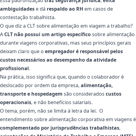
Essa padronização
traz segurança jurídica
,
evita
ambiguidades
e dá
respaldo ao RH
em casos de
contestação trabalhista.
O que diz a CLT sobre alimentação em viagem a trabalho?
A
CLT não possui um artigo específico
sobre alimentação
durante viagens corporativas, mas seus princípios gerais
deixam claro que o
empregador é responsável pelos
custos necessários ao desempenho da atividade
profissional
.
Na prática, isso significa que, quando o colaborador é
deslocado por ordem da empresa,
alimentação,
transporte e hospedagem
são considerados
custos
operacionais
, e não benefícios salariais.
O tema, porém, não se limita à letra da lei. O
entendimento sobre alimentação corporativa em viagens é
complementado por jurisprudências trabalhistas
,