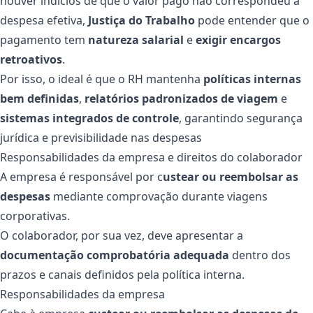
houver indícios de que o valor pago não correspondeu a
despesa efetiva,
Justiça do Trabalho
pode entender que o
pagamento tem
natureza salarial
e
exigir encargos
retroativos
.
Por isso, o ideal é que o RH mantenha
políticas internas
bem definidas
,
relatórios padronizados de viagem
e
sistemas integrados de controle
, garantindo segurança
jurídica e previsibilidade nas despesas
Responsabilidades da empresa e direitos do colaborador
A empresa é responsável por c
ustear ou reembolsar as
despesas
mediante comprovação durante viagens
corporativas.
O colaborador, por sua vez, deve apresentar a
documentação comprobatória adequada
dentro dos
prazos e canais definidos pela política interna.
Responsabilidades da empresa