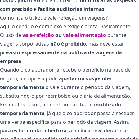
custo
ajuda o RH e o Financeiro a
monitorar as despesas
com precisão
e
facilita auditorias internas
.
Como fica o ticket e vale-refeição em viagens?
Aqui o cenário é complexo e exige clareza. Basicamente:
O uso de
vale-refeição
ou
vale-alimentação
durante
viagens corporativas
não é proibido
, mas deve estar
previsto expressamente na política de viagens da
empresa
.
Quando o colaborador já recebe o benefício na base de
origem, a empresa pode
ajustar ou suspender
temporariamente
o vale durante o período da viagem,
substituindo-o por reembolso ou diária de alimentação.
Em muitos casos, o benefício habitual é
inutilizado
temporariamente
, já que o colaborador passa a receber
uma verba específica para o período da viagem. Assim,
para evitar
dupla cobertura
, a política deve deixar claro