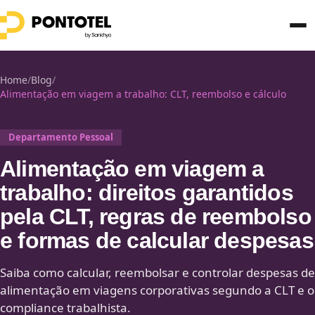
Home
/
Blog
/
Alimentação em viagem a trabalho: CLT, reembolso e cálculo
Departamento Pessoal
Alimentação em viagem a
trabalho: direitos garantidos
pela CLT, regras de reembolso
e formas de calcular despesas
Saiba como calcular, reembolsar e controlar despesas de
alimentação em viagens corporativas segundo a CLT e o
compliance trabalhista.