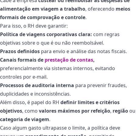
Cabe à empresa
custear ou reembolsar as despesas de
alimentação em viagem a trabalho
, oferecendo
meios
formais de comprovação e controle
.
Para isso, o RH deve garantir:
Política de viagens corporativas clara:
com regras
objetivas sobre o que é ou não reembolsável.
Prazos definidos
para envio e análise das notas fiscais.
Canais formais de
prestação de contas
,
preferencialmente via sistemas internos, evitando
controles por e-mail.
Processos de auditoria interna
para prevenir fraudes,
duplicidades e inconsistências.
Além disso, é papel do RH
definir limites e critérios
objetivos
, como
valores máximos por refeição
,
região
ou
categoria de viagem
.
Caso algum gasto ultrapasse o limite, a política deve