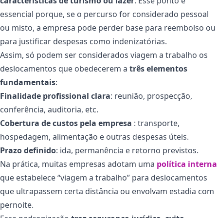
características de turismo ou lazer
. Esse ponto é
essencial porque, se o percurso for considerado pessoal
ou misto, a empresa pode perder base para reembolso ou
para justificar despesas como indenizatórias.
Assim, só podem ser considerados viagem a trabalho os
deslocamentos que obedecerem a
três elementos
fundamentais
:
Finalidade profissional clara
: reunião, prospecção,
conferência, auditoria, etc.
Cobertura de custos pela empresa
: transporte,
hospedagem, alimentação e outras despesas úteis.
Prazo definido
: ida, permanência e retorno previstos.
Na prática, muitas empresas adotam uma
política interna
que estabelece “viagem a trabalho” para deslocamentos
que ultrapassem certa distância ou envolvam estadia com
pernoite.