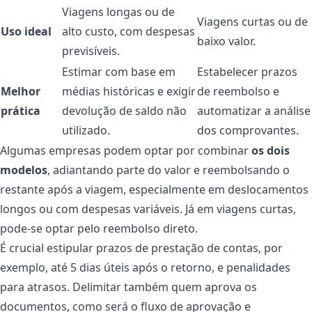
Viagens longas ou de
Viagens curtas ou de
Uso ideal
alto custo, com despesas
baixo valor.
previsíveis.
Estimar com base em
Estabelecer prazos
Melhor
médias históricas e exigir
de reembolso e
prática
devolução de saldo não
automatizar a análise
utilizado.
dos comprovantes.
Algumas empresas podem optar por combinar
os dois
modelos
, adiantando parte do valor e reembolsando o
restante após a viagem, especialmente em deslocamentos
longos ou com despesas variáveis. Já em viagens curtas,
pode-se optar pelo reembolso direto.
É crucial estipular prazos de prestação de contas, por
exemplo, até 5 dias úteis após o retorno, e penalidades
para atrasos. Delimitar também quem aprova os
documentos, como será o fluxo de aprovação e